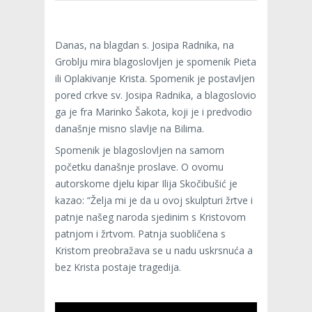
Danas, na blagdan s. Josipa Radnika, na
Groblju mira blagoslovljen je spomenik Pieta
ili Oplakivanje Krista. Spomenik je postavljen
pored crkve sv. Josipa Radnika, a blagoslovio
ga je fra Marinko Šakota, koji je i predvodio
današnje misno slavlje na Bilima.
Spomenik je blagoslovljen na samom
početku današnje proslave. O ovomu
autorskome djelu kipar Ilija Skočibušić je
kazao: “Želja mi je da u ovoj skulpturi žrtve i
patnje našeg naroda sjedinim s Kristovom
patnjom i žrtvom. Patnja suobličena s
Kristom preobražava se u nadu uskrsnuća a
bez Krista postaje tragedija.