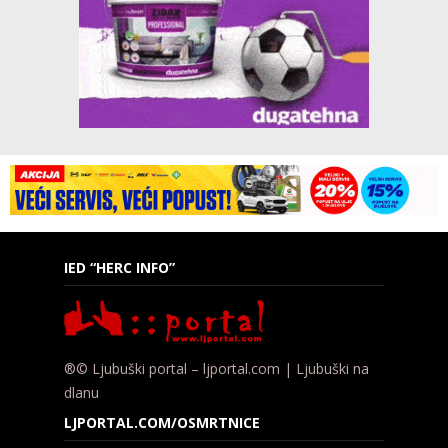
IED “HERC INFO”
®© Ljubuški portal – ljportal.com | Ljubuški na
dlanu
LJPORTAL.COM/OSMRTNICE