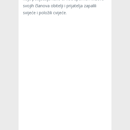
svojih članova obitelji i prijatelja zapalili
svijeće i položili cvijeće.