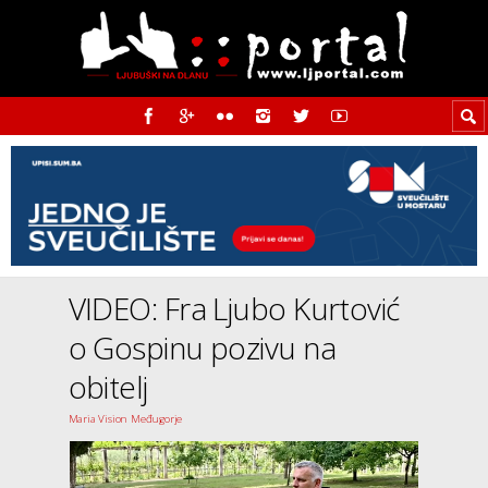
VIDEO: Fra Ljubo Kurtović
o Gospinu pozivu na
obitelj
Maria Vision Međugorje