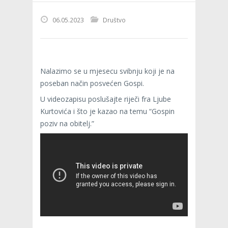
06.05.2023
Društvo
Nalazimo se u mjesecu svibnju koji je na
poseban način posvećen Gospi.
U videozapisu poslušajte riječi fra Ljube
Kurtovića i što je kazao na temu “Gospin
poziv na obitelj.”