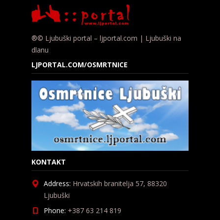
®© Ljubuški portal – ljportal.com | Ljubuški na
dlanu
LJPORTAL.COM/OSMRTNICE
KONTAKT
Address:
Hrvatskih branitelja 57, 88320
Ljubuški
Phone:
+387 63 214 819