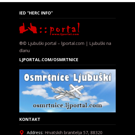
IED “HERC INFO”
®© Ljubuški portal – ljportal.com | Ljubuški na
dlanu
LJPORTAL.COM/OSMRTNICE
KONTAKT
Address:
Hrvatskih branitelja 57, 88320