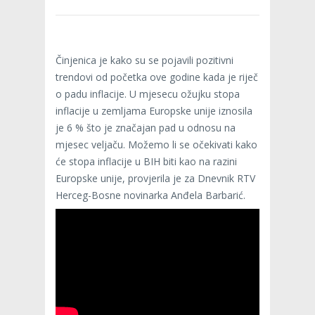
Činjenica je kako su se pojavili pozitivni
trendovi od početka ove godine kada je riječ
o padu inflacije. U mjesecu ožujku stopa
inflacije u zemljama Europske unije iznosila
je 6 % što je značajan pad u odnosu na
mjesec veljaču. Možemo li se očekivati kako
će stopa inflacije u BIH biti kao na razini
Europske unije, provjerila je za Dnevnik RTV
Herceg-Bosne novinarka Anđela Barbarić.