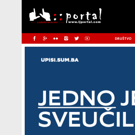
DRUŠTVO