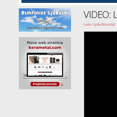
VIDEO: 
Autor: Ljubuški portal