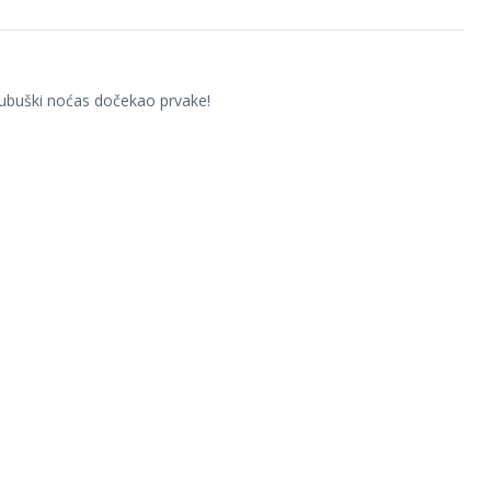
ubuški noćas dočekao prvake!