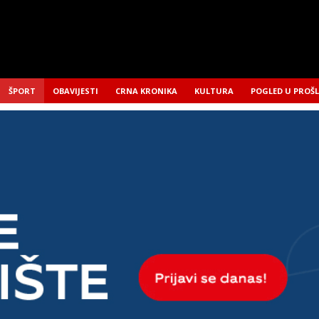
ŠPORT
OBAVIJESTI
CRNA KRONIKA
KULTURA
POGLED U PROŠ