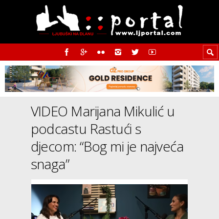
VIDEO Marijana Mikulić u
podcastu Rastući s
djecom: “Bog mi je najveća
snaga”