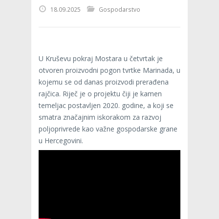
18.09.2025
Gospodarstvo
U Kruševu pokraj Mostara u četvrtak je
otvoren proizvodni pogon tvrtke Marinada, u
kojemu se od danas proizvodi prerađena
rajčica. Riječ je o projektu čiji je kamen
temeljac postavljen 2020. godine, a koji se
smatra značajnim iskorakom za razvoj
poljoprivrede kao važne gospodarske grane
u Hercegovini.