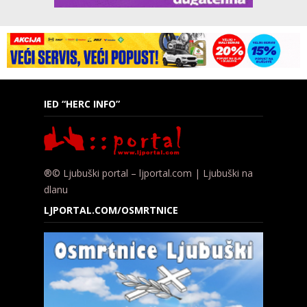
IED “HERC INFO”
®© Ljubuški portal – ljportal.com | Ljubuški na
dlanu
LJPORTAL.COM/OSMRTNICE