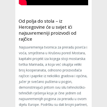
Od polja do stola – iz
Hercegovine će u svijet ići
najsuvremeniji proizvodi od
rajčice
Najsuvremenija tvornica za preradu povrća i
voća, smještena u Kruševu pored Mostara,
kapitalni projekt iza kojega stoji mostarska
tvrtka Marinada, a koja već okuplja veliki
broj kooperanata, odnosno proizvođača
rajčice i paprike iz nekoliko gradova i općina,
jučer je svečano puštena u pogon,
demonstrirajući pritom svu silu tehnološko-
tehničkih rješenja koja je čine jednim od
najsuvremenijih pogona za preradu u ovom
dijelu Europe. Podršku su dali brojni partneri,