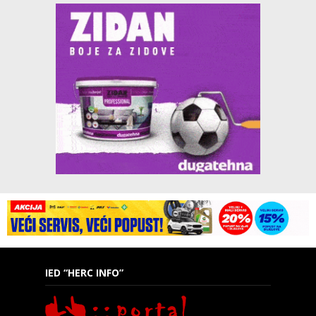
IED “HERC INFO”