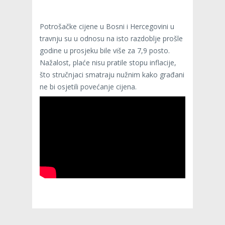
Potrošačke cijene u Bosni i Hercegovini u
travnju su u odnosu na isto razdoblje prošle
godine u prosjeku bile više za 7,9 posto.
Nažalost, plaće nisu pratile stopu inflacije,
što stručnjaci smatraju nužnim kako građani
ne bi osjetili povećanje cijena.