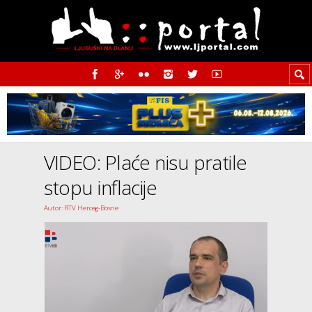
VIDEO: Plaće nisu pratile
stopu inflacije
Autor: RTV Herceg-Bosne