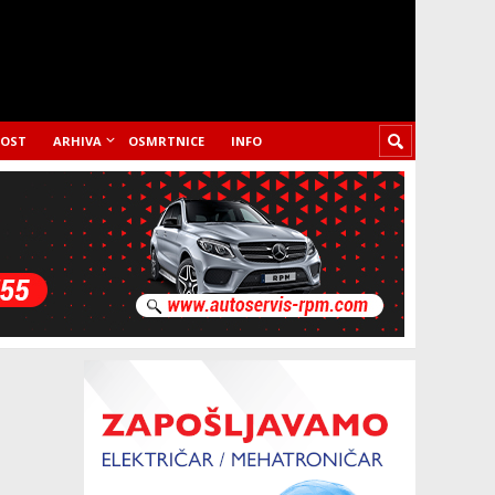
LOST
ARHIVA
OSMRTNICE
INFO