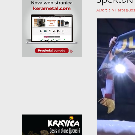
Autor: RTV Herceg-Bo