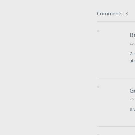
Comments: 3
B
25.
Ze
ut
G
25.
Br