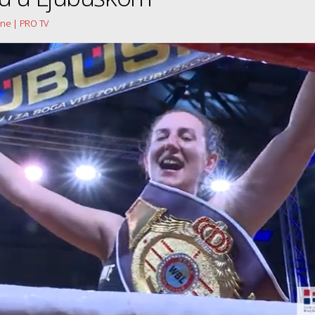
sne | PRO TV