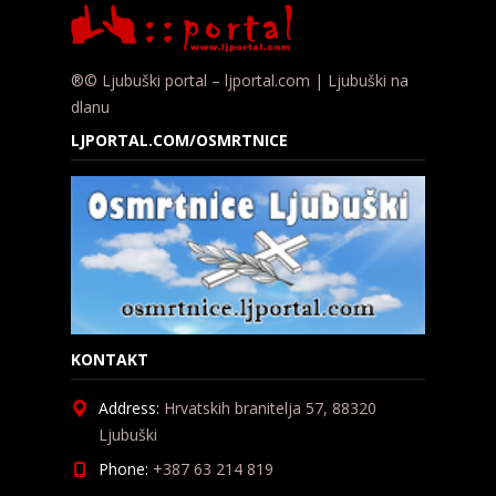
®© Ljubuški portal – ljportal.com | Ljubuški na
dlanu
LJPORTAL.COM/OSMRTNICE
KONTAKT
Address:
Hrvatskih branitelja 57, 88320
Ljubuški
Phone:
+387 63 214 819