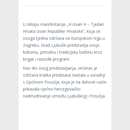
U sklopu manifestacije „H izvan H – Tjedan
Hrvata izvan Republike Hrvatske”, koja se
ovoga tjedna održava na Europskom trgu u
Zagrebu, Grad Ljubuški predstavlja svoju
kulturnu, prirodnu i tradicijsku baštinu kroz
bogat i raznolik program.
Kao dio ovog predstavljanja, večeras je
održana kratka predstava nastala u suradnji
s Općinom Posušje, koja je na duhovit način
prikazala vječno hercegovačko
nadmudrivanje između Ljubuškog i Posušja.