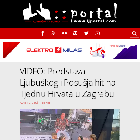
VIDEO: Predstava
Ljubuškog i Posušja hit na
Tjednu Hrvata u Zagrebu
Autor: Ljubuški portal