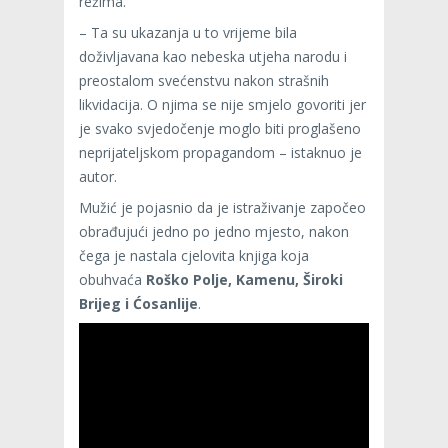
režima.
– Ta su ukazanja u to vrijeme bila
doživljavana kao nebeska utjeha narodu i
preostalom svećenstvu nakon strašnih
likvidacija. O njima se nije smjelo govoriti jer
je svako svjedočenje moglo biti proglašeno
neprijateljskom propagandom – istaknuo je
autor.
Mužić je pojasnio da je istraživanje započeo
obrađujući jedno po jedno mjesto, nakon
čega je nastala cjelovita knjiga koja
obuhvaća
Roško Polje, Kamenu, Široki
Brijeg i Ćosanlije
.