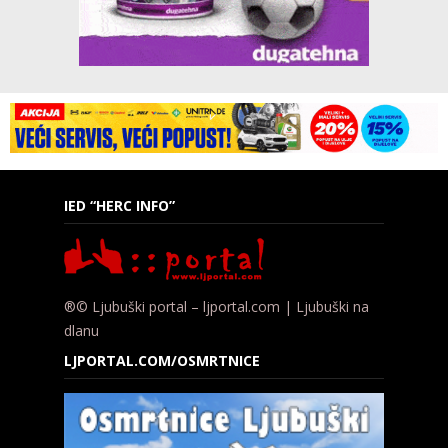
IED “HERC INFO”
®© Ljubuški portal – ljportal.com | Ljubuški na
dlanu
LJPORTAL.COM/OSMRTNICE