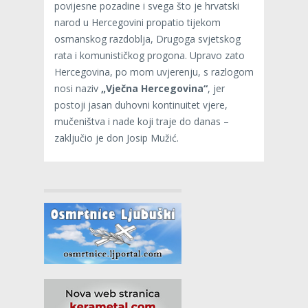
povijesne pozadine i svega što je hrvatski
narod u Hercegovini propatio tijekom
osmanskog razdoblja, Drugoga svjetskog
rata i komunističkog progona. Upravo zato
Hercegovina, po mom uvjerenju, s razlogom
nosi naziv
„Vječna Hercegovina“
, jer
postoji jasan duhovni kontinuitet vjere,
mučeništva i nade koji traje do danas –
zaključio je don Josip Mužić.