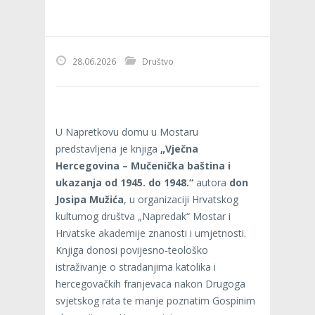
28.06.2026
Društvo
U Napretkovu domu u Mostaru
predstavljena je knjiga
„Vječna
Hercegovina – Mučenička baština i
ukazanja od 1945. do 1948.“
autora
don
Josipa Mužića
, u organizaciji Hrvatskog
kulturnog društva „Napredak“ Mostar i
Hrvatske akademije znanosti i umjetnosti.
Knjiga donosi povijesno-teološko
istraživanje o stradanjima katolika i
hercegovačkih franjevaca nakon Drugoga
svjetskog rata te manje poznatim Gospinim