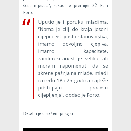
šest mjeseci”, rekao je premijer SŽ Edin
Forto.
Uputio je i poruku mladima.
“Nama je cilj do kraja jeseni
cijepiti 50 posto stanovništva,
imamo dovoljno cjepiva,
imamo kapacitete,
zainteresiranost je velika, ali
moram napomenuti da se
skrene pažnja na mlađe, mladi
između 18 i 25 godina najteže
pristupaju procesu
cijepljenja”, dodao je Forto.
Detaljnije u našem prilogu: