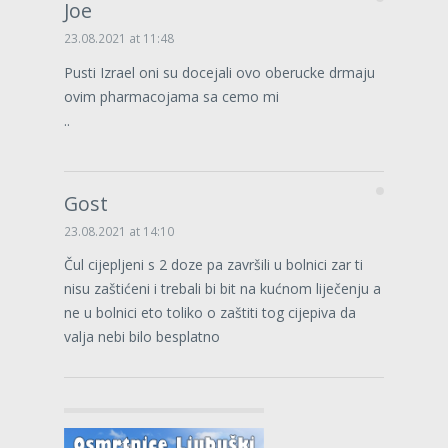
Joe
23.08.2021 at 11:48
Pusti Izrael oni su docejali ovo oberucke drmaju
ovim pharmacojama sa cemo mi
..
Gost
23.08.2021 at 14:10
Čul cijepljeni s 2 doze pa završili u bolnici zar ti
nisu zaštićeni i trebali bi bit na kućnom liječenju a
ne u bolnici eto toliko o zaštiti tog cijepiva da
valja nebi bilo besplatno