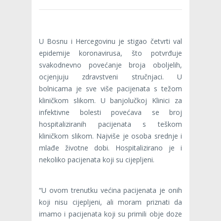
U Bosnu i Hercegovinu je stigao četvrti val
epidemije koronavirusa, što potvrđuje
svakodnevno povećanje broja oboljelih,
ocjenjuju zdravstveni stručnjaci. U
bolnicama je sve više pacijenata s težom
kliničkom slikom. U banjolučkoj Klinici za
infektivne bolesti povećava se broj
hospitaliziranih pacijenata s teškom
kliničkom slikom. Najviše je osoba srednje i
mlađe životne dobi. Hospitalizirano je i
nekoliko pacijenata koji su cijepljeni.
“U ovom trenutku većina pacijenata je onih
koji nisu cijepljeni, ali moram priznati da
imamo i pacijenata koji su primili obje doze