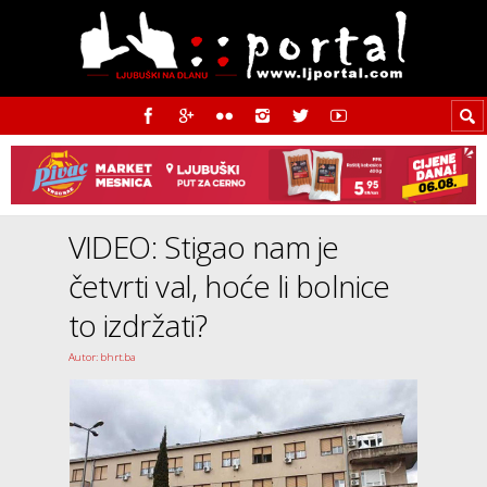
VIDEO: Stigao nam je
četvrti val, hoće li bolnice
to izdržati?
Autor: bhrt.ba