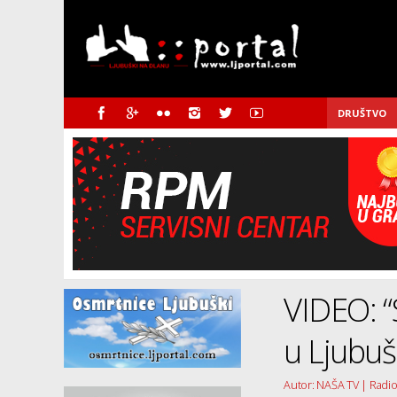
DRUŠTVO
VIDEO: “
u Ljubu
Autor: NAŠA TV | Radio