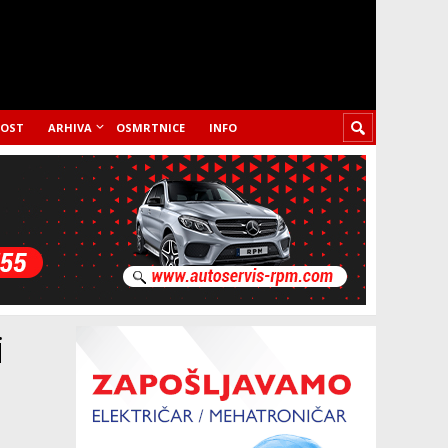
LOST
ARHIVA
OSMRTNICE
INFO
i