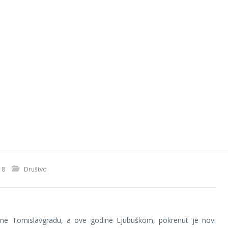
18
Društvo
ine Tomislavgradu, a ove godine Ljubuškom, pokrenut je novi