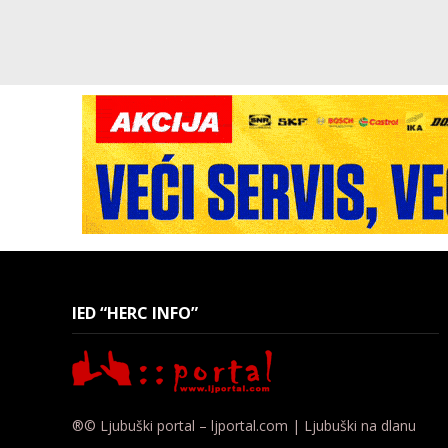
IED “HERC INFO”
®© Ljubuški portal – ljportal.com | Ljubuški na dlanu