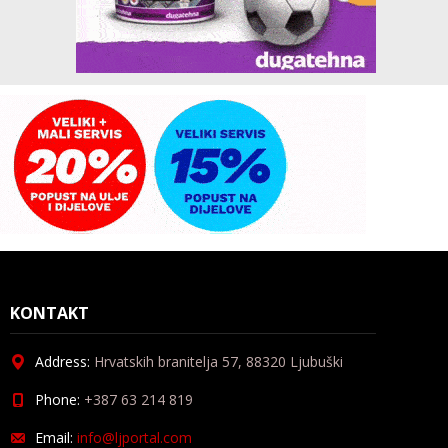
KONTAKT
Address:
Hrvatskih branitelja 57, 88320 Ljubuški
Phone:
+387 63 214 819
Email:
info@ljportal.com