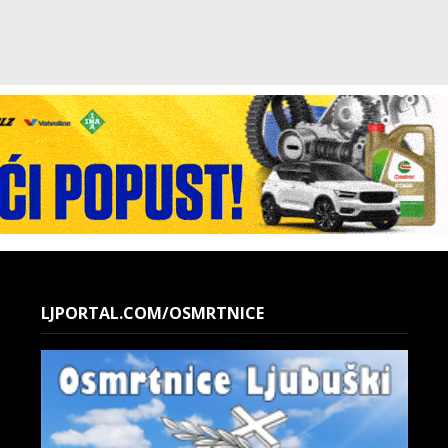
LJPORTAL.COM/OSMRTNICE