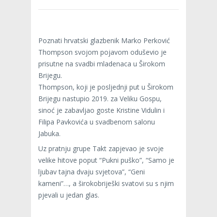
Poznati hrvatski glazbenik Marko Perković
Thompson svojom pojavom oduševio je
prisutne na svadbi mladenaca u Širokom
Brijegu.
Thompson, koji je posljednji put u Širokom
Brijegu nastupio 2019. za Veliku Gospu,
sinoć je zabavljao goste Kristine Vidulin i
Filipa Pavkovića u svadbenom salonu
Jabuka.
Uz pratnju grupe Takt zapjevao je svoje
velike hitove poput “Pukni puško”, “Samo je
ljubav tajna dvaju svjetova”, “Geni
kameni”…, a širokobriješki svatovi su s njim
pjevali u jedan glas.