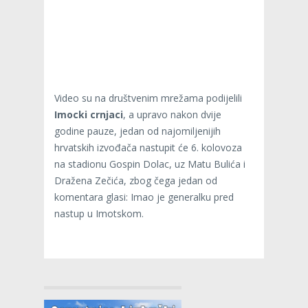
Video su na društvenim mrežama podijelili
Imocki crnjaci
, a upravo nakon dvije
godine pauze, jedan od najomiljenijih
hrvatskih izvođača nastupit će 6. kolovoza
na stadionu Gospin Dolac, uz Matu Bulića i
Dražena Zečića, zbog čega jedan od
komentara glasi: Imao je generalku pred
nastup u Imotskom.