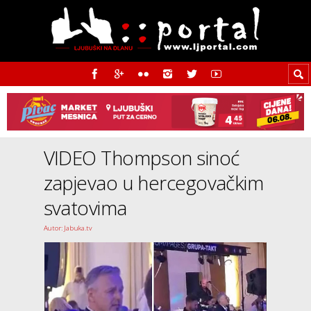
VIDEO Thompson sinoć
zapjevao u hercegovačkim
svatovima
Autor: Jabuka.tv