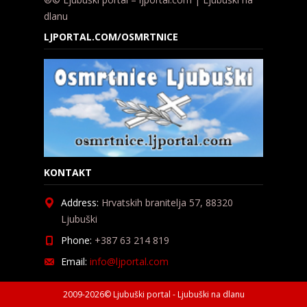
dlanu
LJPORTAL.COM/OSMRTNICE
KONTAKT
Address:
Hrvatskih branitelja 57, 88320
Ljubuški
Phone:
+387 63 214 819
Email:
info@ljportal.com
2009-2026© Ljubuški portal - Ljubuški na dlanu