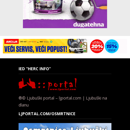
IED “HERC INFO”
®© Ljubuški portal – ljportal.com | Ljubuški na
dlanu
LJPORTAL.COM/OSMRTNICE