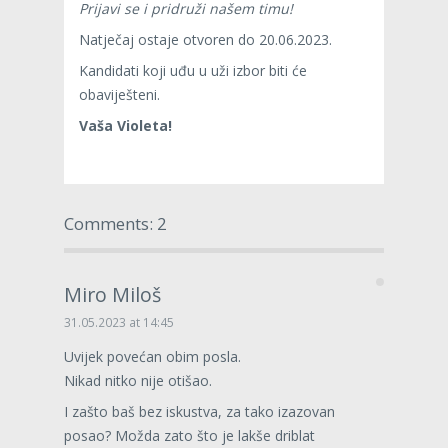
Prijavi se i pridruži našem timu!
Natječaj ostaje otvoren do 20.06.2023.
Kandidati koji uđu u uži izbor biti će
obaviješteni.
Vaša Violeta!
Comments: 2
Miro Miloš
31.05.2023 at 14:45
Uvijek povećan obim posla.
Nikad nitko nije otišao.
I zašto baš bez iskustva, za tako izazovan
posao? Možda zato što je lakše driblat