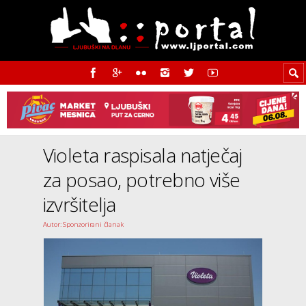
Violeta raspisala natječaj
za posao, potrebno više
izvršitelja
Autor: Sponzorirani članak