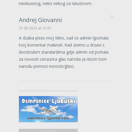
neiskusnog, neko nekog sa iskustvom.
Andrej Giovanni
31.05.2023 at 15:01
A dzaba pises moj Miro, sad ce admin ljportala
tvoj komentar maknuti. Kad zivimo u drzavi s
dvostrukim standardima gdje admin od portala
za novosti cenzurira glas naroda (a istom tom
narodu prenosi novosti/glas).