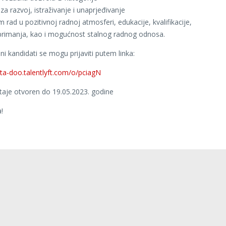
 za razvoj, istraživanje i unaprjeđivanje
rad u pozitivnoj radnoj atmosferi, edukacije, kvalifikacije,
primanja, kao i mogućnost stalnog radnog odnosa.
ni kandidati se mogu prijaviti putem linka:
leta-doo.talentlyft.com/o/pciagN
taje otvoren do 19.05.2023. godine
!