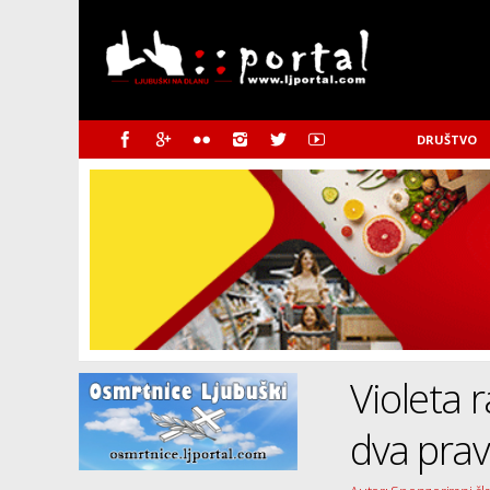
DRUŠTVO
Violeta 
dva prav