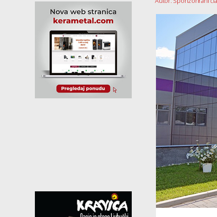
Autor: Sponzorirani čl