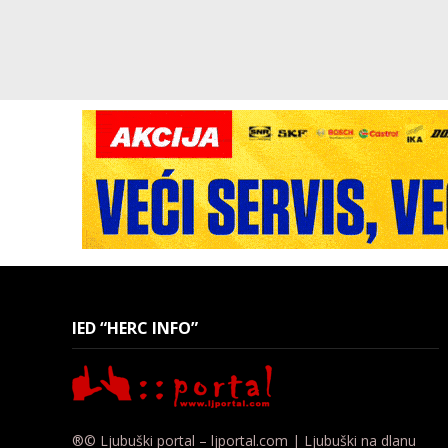
IED “HERC INFO”
®© Ljubuški portal – ljportal.com | Ljubuški na dlanu