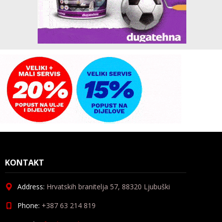
KONTAKT
Address:
Hrvatskih branitelja 57, 88320 Ljubuški
Phone:
+387 63 214 819