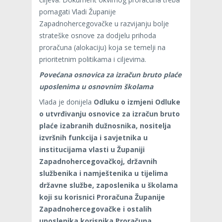
pomagati Vladi Županije
Zapadnohercegovačke u razvijanju bolje
strateške osnove za dodjelu prihoda
proračuna (alokaciju) koja se temelji na
prioritetnim politikama i ciljevima.
Povećana osnovica za izračun bruto plaće
uposlenima u osnovnim školama
Vlada je donijela
Odluku o izmjeni Odluke
o utvrđivanju osnovice za izračun bruto
plaće izabranih dužnosnika, nositelja
izvršnih funkcija i savjetnika u
institucijama vlasti u Županiji
Zapadnohercegovačkoj, državnih
službenika i namještenika u tijelima
državne službe, zaposlenika u školama
koji su korisnici Proračuna Županije
Zapadnohercegovačke i ostalih
uposlenika korisnika Proračuna