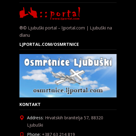
®© Ljubuški portal – ljportal.com | Ljubuški na
dlanu
LJPORTAL.COM/OSMRTNICE
KONTAKT
Address:
Hrvatskih branitelja 57, 88320
Ljubuški
Phone:
+387 63 214 819