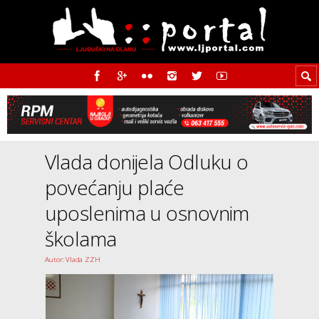
Vlada donijela Odluku o
povećanju plaće
uposlenima u osnovnim
školama
Autor: Vlada ZZH