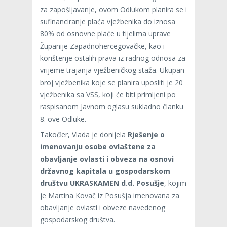
za zapošljavanje, ovom Odlukom planira se i
sufinanciranje plaća vježbenika do iznosa
80% od osnovne plaće u tijelima uprave
Županije Zapadnohercegovačke, kao i
korištenje ostalih prava iz radnog odnosa za
vrijeme trajanja vježbeničkog staža. Ukupan
broj vježbenika koje se planira uposliti je 20
vježbenika sa VSS, koji će biti primljeni po
raspisanom Javnom oglasu sukladno članku
8. ove Odluke.
Također, Vlada je donijela
Rješenje o
imenovanju osobe ovlaštene za
obavljanje ovlasti i obveza na osnovi
državnog kapitala u gospodarskom
društvu UKRASKAMEN d.d. Posušje
, kojim
je Martina Kovač iz Posušja imenovana za
obavljanje ovlasti i obveze navedenog
gospodarskog društva.