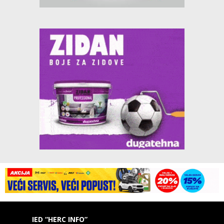
IED “HERC INFO”