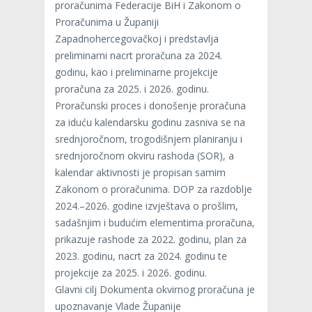
proračunima Federacije BiH i Zakonom o
Proračunima u Županiji
Zapadnohercegovačkoj i predstavlja
preliminarni nacrt proračuna za 2024.
godinu, kao i preliminarne projekcije
proračuna za 2025. i 2026. godinu.
Proračunski proces i donošenje proračuna
za iduću kalendarsku godinu zasniva se na
srednjoročnom, trogodišnjem planiranju i
srednjoročnom okviru rashoda (SOR), a
kalendar aktivnosti je propisan samim
Zakonom o proračunima. DOP za razdoblje
2024.–2026. godine izvještava o prošlim,
sadašnjim i budućim elementima proračuna,
prikazuje rashode za 2022. godinu, plan za
2023. godinu, nacrt za 2024. godinu te
projekcije za 2025. i 2026. godinu.
Glavni cilj Dokumenta okvirnog proračuna je
upoznavanje Vlade Županije