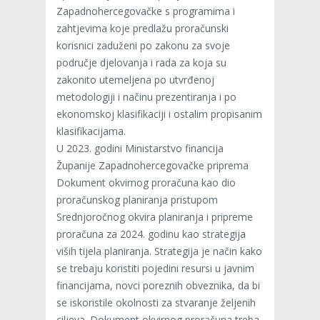
Zapadnohercegovačke s programima i
zahtjevima koje predlažu proračunski
korisnici zaduženi po zakonu za svoje
područje djelovanja i rada za koja su
zakonito utemeljena po utvrđenoj
metodologiji i načinu prezentiranja i po
ekonomskoj klasifikaciji i ostalim propisanim
klasifikacijama.
U 2023. godini Ministarstvo financija
Županije Zapadnohercegovačke priprema
Dokument okvirnog proračuna kao dio
proračunskog planiranja pristupom
Srednjoročnog okvira planiranja i pripreme
proračuna za 2024. godinu kao strategija
viših tijela planiranja. Strategija je način kako
se trebaju koristiti pojedini resursi u javnim
financijama, novci poreznih obveznika, da bi
se iskoristile okolnosti za stvaranje željenih
ciljeva. Dokument okvirnog proračuna treba