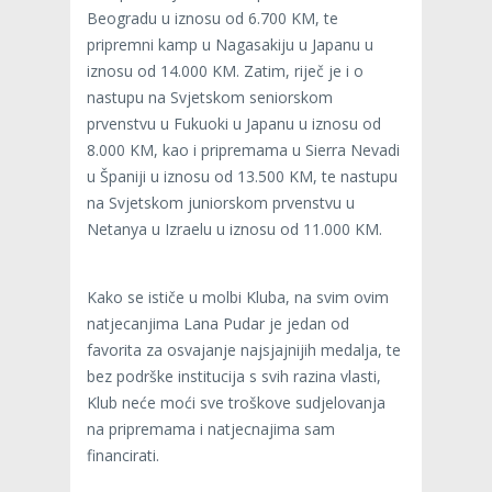
Beogradu u iznosu od 6.700 KM, te
pripremni kamp u Nagasakiju u Japanu u
iznosu od 14.000 KM. Zatim, riječ je i o
nastupu na Svjetskom seniorskom
prvenstvu u Fukuoki u Japanu u iznosu od
8.000 KM, kao i pripremama u Sierra Nevadi
u Španiji u iznosu od 13.500 KM, te nastupu
na Svjetskom juniorskom prvenstvu u
Netanya u Izraelu u iznosu od 11.000 KM.
Kako se ističe u molbi Kluba, na svim ovim
natjecanjima Lana Pudar je jedan od
favorita za osvajanje najsjajnijih medalja, te
bez podrške institucija s svih razina vlasti,
Klub neće moći sve troškove sudjelovanja
na pripremama i natjecnajima sam
financirati.