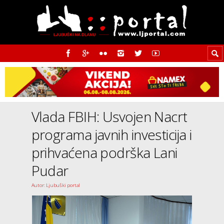
Vlada FBIH: Usvojen Nacrt
programa javnih investicija i
prihvaćena podrška Lani
Pudar
Autor: Ljubuški portal