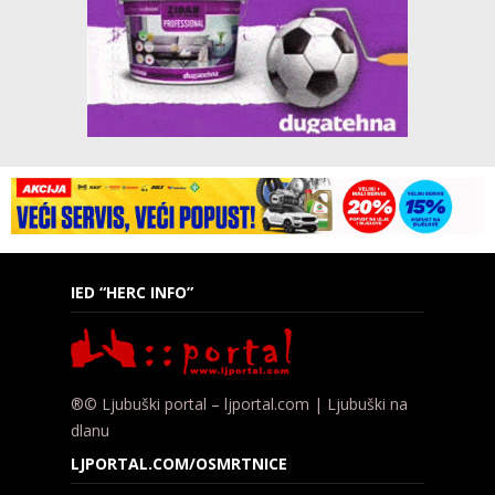
IED “HERC INFO”
®© Ljubuški portal – ljportal.com | Ljubuški na
dlanu
LJPORTAL.COM/OSMRTNICE