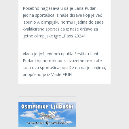
Posebno naglašavaju da je Lana Pudar
jedina sportašica iz naše države koji je već
ispunio A olimpijsku normu i jedina do sada
kvalificirana sportašica iz naše države za
ljetne olimpijske igre „Paris 2024“.
Vlada je još jednom uputila čestitku Lani
Pudar i njenom klubu za izuzetne rezultate
koja ova sportašica postiže na natjecanjima,
priopćeno je iz Vlade FBIH.