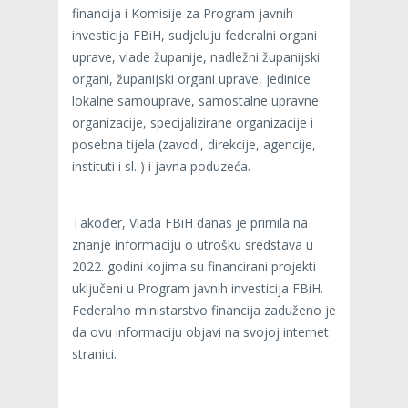
financija i Komisije za Program javnih
investicija FBiH, sudjeluju federalni organi
uprave, vlade županije, nadležni županijski
organi, županijski organi uprave, jedinice
lokalne samouprave, samostalne upravne
organizacije, specijalizirane organizacije i
posebna tijela (zavodi, direkcije, agencije,
instituti i sl. ) i javna poduzeća.
Također, Vlada FBiH danas je primila na
znanje informaciju o utrošku sredstava u
2022. godini kojima su financirani projekti
uključeni u Program javnih investicija FBiH.
Federalno ministarstvo financija zaduženo je
da ovu informaciju objavi na svojoj internet
stranici.