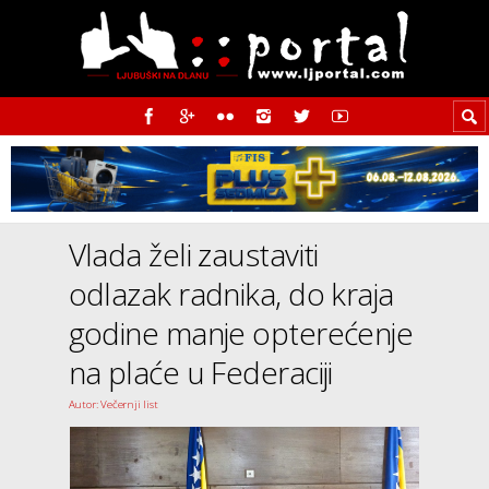
Vlada želi zaustaviti
odlazak radnika, do kraja
godine manje opterećenje
na plaće u Federaciji
Autor: Večernji list