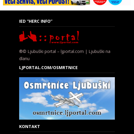
IED “HERC INFO”
®© Ljubuški portal – ljportal.com | Ljubuški na
dlanu
LJPORTAL.COM/OSMRTNICE
KONTAKT