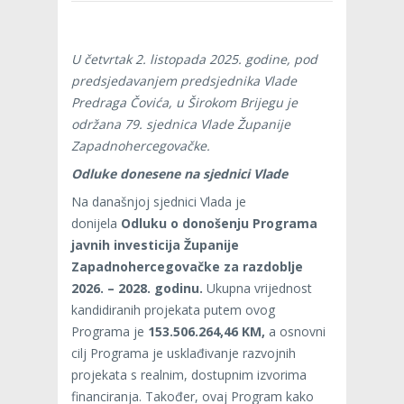
U četvrtak 2. listopada 2025. godine, pod
predsjedavanjem predsjednika Vlade
Predraga Čovića, u Širokom Brijegu je
održana 79. sjednica Vlade Županije
Zapadnohercegovačke.
Odluke donesene na sjednici Vlade
Na današnjoj sjednici Vlada je
donijela
Odluku o donošenju Programa
javnih investicija Županije
Zapadnohercegovačke za razdoblje
2026. – 2028. godinu.
Ukupna vrijednost
kandidiranih projekata putem ovog
Programa je
153.506.264,46 KM,
a osnovni
cilj Programa je usklađivanje razvojnih
projekata s realnim, dostupnim izvorima
financiranja. Također, ovaj Program kako