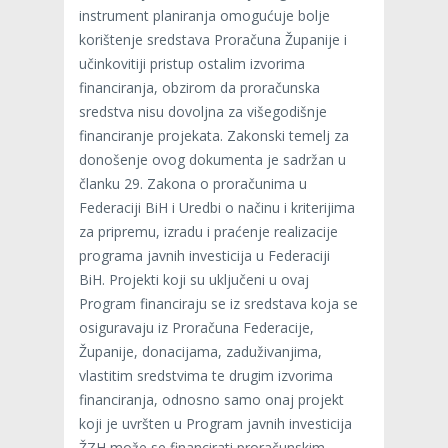
instrument planiranja omogućuje bolje
korištenje sredstava Proračuna Županije i
učinkovitiji pristup ostalim izvorima
financiranja, obzirom da proračunska
sredstva nisu dovoljna za višegodišnje
financiranje projekata. Zakonski temelj za
donošenje ovog dokumenta je sadržan u
članku 29. Zakona o proračunima u
Federaciji BiH i Uredbi o načinu i kriterijima
za pripremu, izradu i praćenje realizacije
programa javnih investicija u Federaciji
BiH. Projekti koji su uključeni u ovaj
Program financiraju se iz sredstava koja se
osiguravaju iz Proračuna Federacije,
Županije, donacijama, zaduživanjima,
vlastitim sredstvima te drugim izvorima
financiranja, odnosno samo onaj projekt
koji je uvršten u Program javnih investicija
ŽZH može se financirati proračunskim