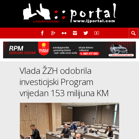
Vlada ŽZH odobrila
investicijski Program
vrijedan 153 milijuna KM