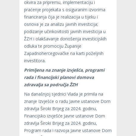
okvira za pripremu, implementaciju i
praćenje projekata s osiguranim izvorima
financiranja čija je realizacija u tijeku i
osnova je za analizu javnih investicija;
podizanje učinkovitosti javnih investicija u
ŽZH i olakšavanje donošenja investicijskih
odluka te promociju Županije
Zapadnohercegovačke na karti poželjnih
investitora.
Primljena na znanje izvješća, programi
rada i financijski planovi domova
zdravalja sa područja ŽZH
Na današnjoj sjednici Vlada je primila na
znanje Izvješće o radu Javne ustanove Dom
zdravlja Široki Brijeg za 2024. godinu,
Financijsko izvješće Javne ustanove Dom
zdravlja Široki Brijeg za 2024. godinu,
Program rada i razvoja Javne ustanove Dom