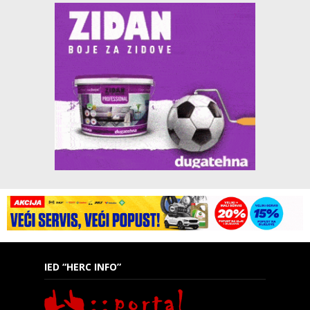
IED “HERC INFO”