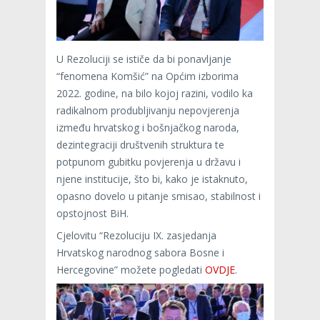
U Rezoluciji se ističe da bi ponavljanje
“fenomena Komšić” na Općim izborima
2022. godine, na bilo kojoj razini, vodilo ka
radikalnom produbljivanju nepovjerenja
između hrvatskog i bošnjačkog naroda,
dezintegraciji društvenih struktura te
potpunom gubitku povjerenja u državu i
njene institucije, što bi, kako je istaknuto,
opasno dovelo u pitanje smisao, stabilnost i
opstojnost BiH.
Cjelovitu “Rezoluciju IX. zasjedanja
Hrvatskog narodnog sabora Bosne i
Hercegovine” možete pogledati
OVDJE
.