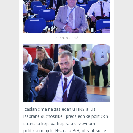
Zdenko Ćosić
Izaslanicima na zasjedanju HNS-a, uz
izabrane dužnosnike i predsjednike političkih
stranaka koje participiraju u krovnom
političkom tijelu Hrvata u BiH, obratili su se