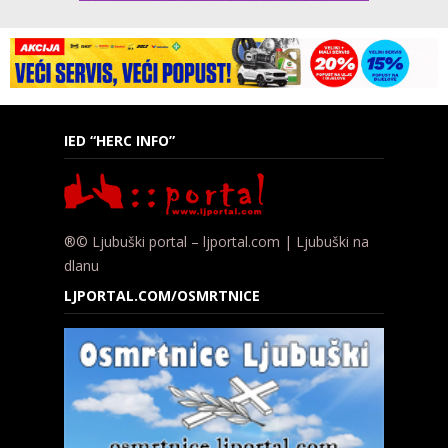
IED “HERC INFO”
®© Ljubuški portal – ljportal.com | Ljubuški na
dlanu
LJPORTAL.COM/OSMRTNICE