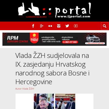
Vlada ŽZH sudjelovala na
IX. zasjedanju Hrvatskog
narodnog sabora Bosne i
Hercegovine
Autor: Vlada ŽZH