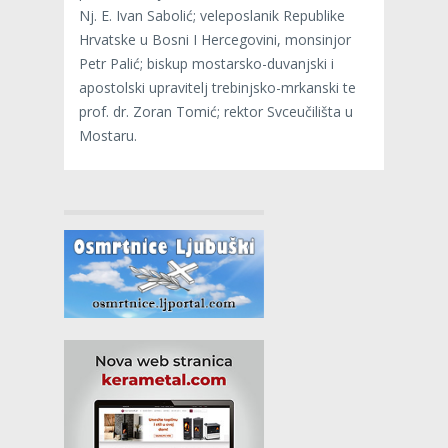
Nj. E. Ivan Sabolić; veleposlanik Republike
Hrvatske u Bosni I Hercegovini, monsinjor
Petr Palić; biskup mostarsko-duvanjski i
apostolski upravitelj trebinjsko-mrkanski te
prof. dr. Zoran Tomić; rektor Svceučilišta u
Mostaru.