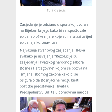
Toni Kraljević
Zasjedanje je održano u sportskoj dvorani
na Bijelom brijegu kako bi se ispoštovale
epidemiološke mjere koje su na snazi uslijed
epidemije koronavirusa.
Najvažnija stvar ovog zasjedanja HNS-a
svakako je usvajanje “Rezolucije IX.
zasjedanja Hrvatskog narodnog sabora
Bosne i Hercegovine” kojom se poziva na
izmjene Izbornog zakona kako bi se
osiguralo da Bošnjaci ne mogu birati
političke predstavnike Hrvata u
Predsjedništvu BiH te u domovima naroda.