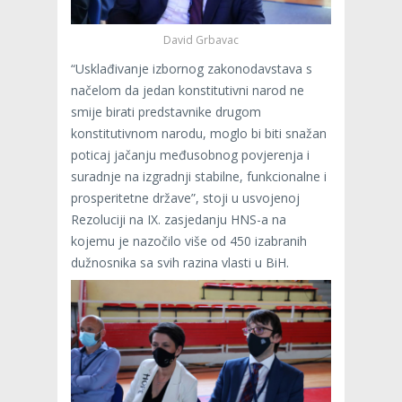
David Grbavac
“Usklađivanje izbornog zakonodavstava s
načelom da jedan konstitutivni narod ne
smije birati predstavnike drugom
konstitutivnom narodu, moglo bi biti snažan
poticaj jačanju međusobnog povjerenja i
suradnje na izgradnji stabilne, funkcionalne i
prosperitetne države”, stoji u usvojenoj
Rezoluciji na IX. zasjedanju HNS-a na
kojemu je nazočilo više od 450 izabranih
dužnosnika sa svih razina vlasti u BiH.