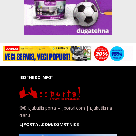
IED “HERC INFO”
®© Ljubuški portal – ljportal.com | Ljubuški na
dlanu
LJPORTAL.COM/OSMRTNICE