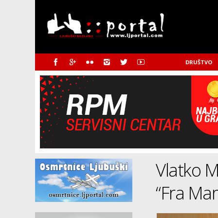
DRUŠTVO
Vlatko M
“Fra Mar