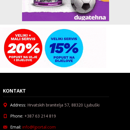
KONTAKT
Address:
Hrvatskih branitelja 57, 88320 Ljubuški
Phone:
+387 63 214 819
Email:
info@ljportal.com