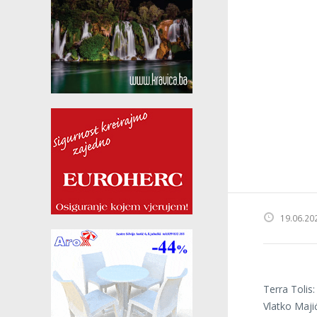
19.06.20
Terra Tolis
Vlatko Maji