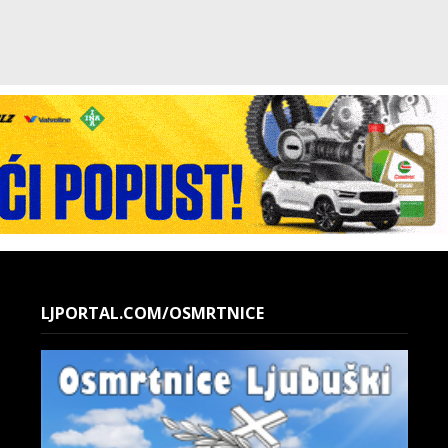
LJPORTAL.COM/OSMRTNICE