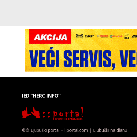
IED “HERC INFO”
®© Ljubuški portal – ljportal.com | Ljubuški na dlanu