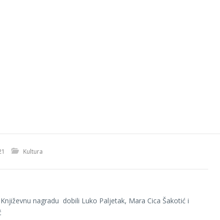
21
Kultura
: Književnu nagradu dobili Luko Paljetak, Mara Cica Šakotić i
ć