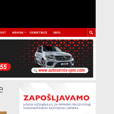
LOST
ARHIVA
OSMRTNICE
INFO
e