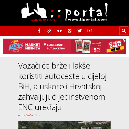
Vozači će brže i lakše
koristiti autoceste u cijeloj
BiH, a uskoro i Hrvatskoj
zahvaljujući jedinstvenom
ENC uređaju
Autor: Večernji list