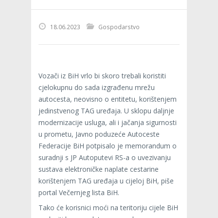
18.06.2023
Gospodarstvo
Vozači iz BiH vrlo bi skoro trebali koristiti
cjelokupnu do sada izgrađenu mrežu
autocesta, neovisno o entitetu, korištenjem
jedinstvenog TAG uređaja. U sklopu daljnje
modernizacije usluga, ali i jačanja sigurnosti
u prometu, Javno poduzeće Autoceste
Federacije BiH potpisalo je memorandum o
suradnji s JP Autoputevi RS-a o uvezivanju
sustava elektroničke naplate cestarine
korištenjem TAG uređaja u cijeloj BiH, piše
portal Večernjeg lista BiH.
Tako će korisnici moći na teritoriju cijele BiH