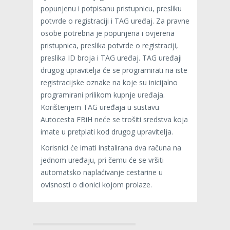
popunjenu i potpisanu pristupnicu, presliku
potvrde o registraciji i TAG uređaj. Za pravne
osobe potrebna je popunjena i ovjerena
pristupnica, preslika potvrde o registraciji,
preslika ID broja i TAG uređaj. TAG uređaji
drugog upravitelja će se programirati na iste
registracijske oznake na koje su inicijalno
programirani prilikom kupnje uređaja.
Korištenjem TAG uređaja u sustavu
Autocesta FBiH neće se trošiti sredstva koja
imate u pretplati kod drugog upravitelja.
Korisnici će imati instalirana dva računa na
jednom uređaju, pri čemu će se vršiti
automatsko naplaćivanje cestarine u
ovisnosti o dionici kojom prolaze.