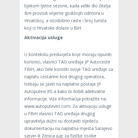
tijekom ljetne sezone, kada veliki dio žitelja
BiH provodi vrijeme godišnjih odmora u
Hrvatskoj, a istodobno raste i broj turista
koji iz Hrvatske dolaze u BiH.
Aktivacija usluge
U kontekstu preduvjeta koje moraju ispuniti
korisnici, vlasnici TAG uređaja JP Autoceste
FBiH, ako žele koristiti svoje TAG uređaje za
naplatu cestarine kod drugog operatora,
trebaju se javiti na naplatne postaje JP
Autoputevi RS-a kako bi dobili adekvatne
informacije. Više informacija potražite na:
www.autoputevirs.com. Za aktivaciju usluge
u FBiH vlasnici TAG uređaja drugog
upravitelja dužni su dostaviti sljedeću
dokumentaciju na naplatna mjesta Sarajevo
sjever ili Zenica jug: za fizičke osobe