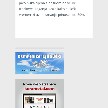
jako niska cijena s obzirom na velike
troškove ulaganja. Kaže kako su loši
vremenski uvjeti smanjili prinose i do 80%.