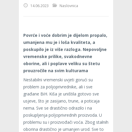
14.06.2023
Naslovnica
Povrće i voće dobrim je dijelom propalo,
umanjena mu je i loša kvaliteta, a
poskupilo je iz više razloga. Nepovoljne
vremenske prilike, svakodnevne
oborine, ali i poplave veliku su štetu
prouzročile na svim kulturama
Nestabilni vremenski uvjeti gorući su
problem za poljoprivrednike, ali i sve
građane BiH. Kiša je uništila gotovo sve
usjeve, što je zasijano, trune, a poticaja
nema. Sve se drastično odrazilo i na
poskupljenja poljoprivrednih proizvoda. U
problemu su i proizvođači voća. Zbog stalnih
oborina drastično je umanjen urod. Sve to