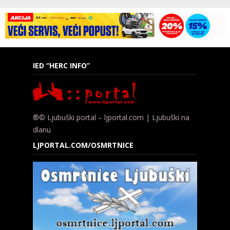
IED “HERC INFO”
®© Ljubuški portal – ljportal.com | Ljubuški na
dlanu
LJPORTAL.COM/OSMRTNICE