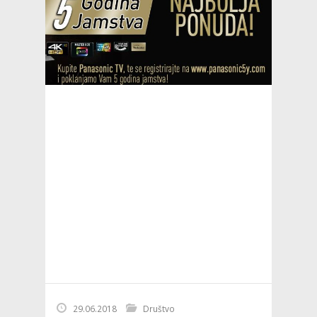
29.06.2018
Društvo