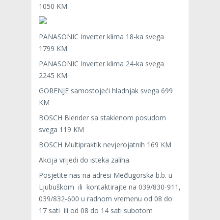
1050 KM
PANASONIC Inverter klima 18-ka svega
1799 KM
PANASONIC Inverter klima 24-ka svega
2245 KM
GORENJE samostojeći hladnjak svega 699
KM
BOSCH Blender sa staklenom posudom
svega 119 KM
BOSCH Multipraktik nevjerojatnih 169 KM
Akcija vrijedi do isteka zaliha.
Posjetite nas na adresi Međugorska b.b. u
Ljubuškom ili kontaktirajte na 039/830-911,
039/832-600 u radnom vremenu od 08 do
17 sati ili od 08 do 14 sati subotom