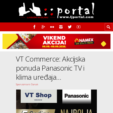
VT Commerce: Akcijska
ponuda Panasonic TV i
klima uređaja…
Sponzorirani članak