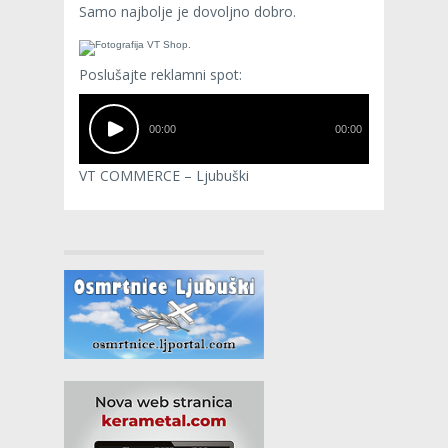
Samo najbolje je dovoljno dobro.
Poslušajte reklamni spot:
00:00
00:00
VT COMMERCE – Ljubuški