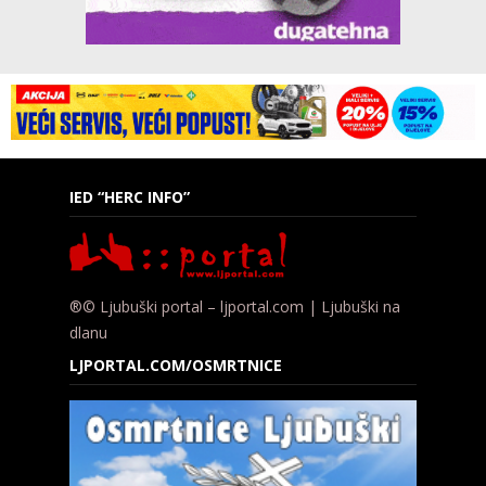
IED “HERC INFO”
®© Ljubuški portal – ljportal.com | Ljubuški na
dlanu
LJPORTAL.COM/OSMRTNICE