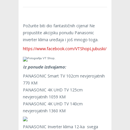
Požurite biti dio fantastičnih cijena! Ne
propustite akcijsku ponudu Panasonic
inverter klima uređaja i još mnogo toga.
https://www.facebook.com/VTShopLjubuski/
Iz ponude izdvajamo:
PANASONIC Smart TV 102cm nevjerojatnih
770 KM
PANASONIC 4K UHD TV 125cm
nevjerojatnih 1059 KM
PANASONIC 4K UHD TV 140cm
nevjerojatnih 1360 KM
PANASONIC Inverter klima 12-ka svega