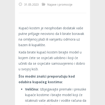
31.05.2023
Najave i promocije
Kupaći kostim je neophodan dodatak vaše
putne prtljage neovisno da li birate boravak
na omiljenoj plaži ili varijantu odmora uz
bazen ili kupalište.
Kada birate kupaći kostim birajte model u
kojem ćete se osjećati udobno i koji će
učiniti da se osjećate samouvjereno i dobro
u svojoj koži.
Što modni znalci preporučuju kod
odabira kupaćeg kostima:
Veličina:
Izbjegavajte premale i preuske
kupaće kostime i birajte model koji će
istaknuti vaše atribute i vodite računa da