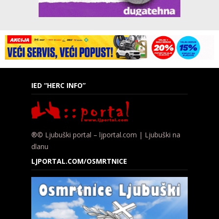
IED “HERC INFO”
®© Ljubuški portal – ljportal.com | Ljubuški na
dlanu
LJPORTAL.COM/OSMRTNICE