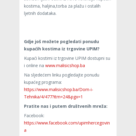
kostima, haljina,torba za plažu i ostalih
ljetnih dodataka.
Gdje još možete pogledati ponudu
kupaćih kostima iz trgovine UPIM?
Kupaći kostimi iz trgovine UPIM dostupni su
i online na
www.malisicshop.ba
Na sljedećem linku pogledajte ponudu
kupaćeg programa:
https://www.malisicshop.ba/Dom-i-
Tehnika/4/477?itm=24&pgx=1
Pratite nas i putem društvenih mreža:
Facebook:
https://www.facebook.com/upimhercegovin
a