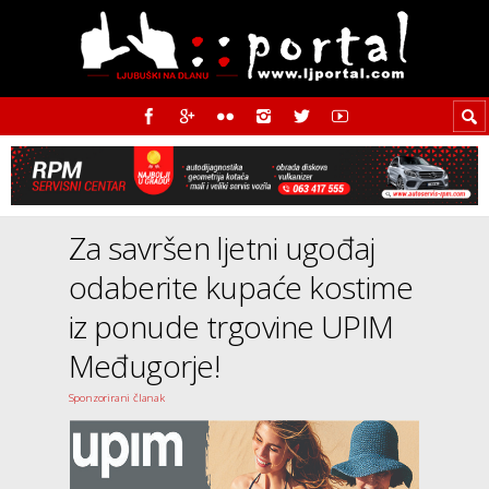
Za savršen ljetni ugođaj
odaberite kupaće kostime
iz ponude trgovine UPIM
Međugorje!
Sponzorirani članak