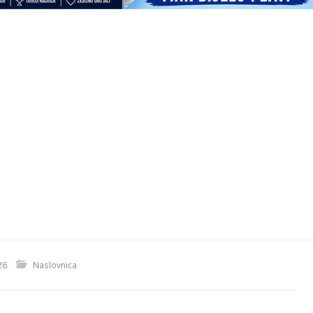
26
Naslovnica