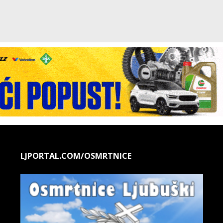
LJPORTAL.COM/OSMRTNICE