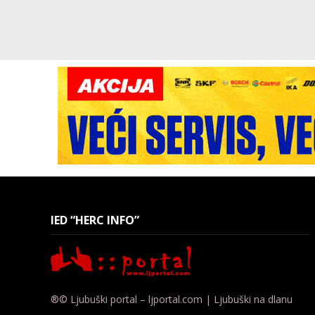
IED “HERC INFO”
®© Ljubuški portal – ljportal.com | Ljubuški na dlanu