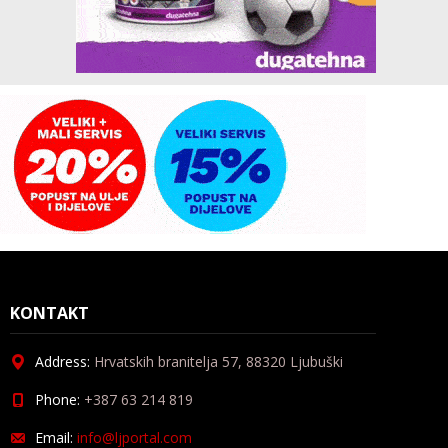
KONTAKT
Address:
Hrvatskih branitelja 57, 88320 Ljubuški
Phone:
+387 63 214 819
Email:
info@ljportal.com