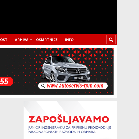
LOST
ARHIVA
OSMRTNICE
INFO