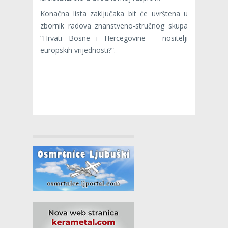
Konačna lista zaključaka bit će uvrštena u
zbornik radova znanstveno-stručnog skupa
“Hrvati Bosne i Hercegovine – nositelji
europskih vrijednosti?”.