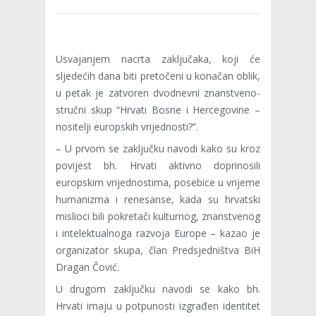
Usvajanjem nacrta zaključaka, koji će
sljedećih dana biti pretočeni u konačan oblik,
u petak je zatvoren dvodnevni znanstveno-
stručni skup “Hrvati Bosne i Hercegovine –
nositelji europskih vrijednosti?”.
– U prvom se zaključku navodi kako su kroz
povijest bh. Hrvati aktivno doprinosili
europskim vrijednostima, posebice u vrijeme
humanizma i renesanse, kada su hrvatski
mislioci bili pokretači kulturnog, znanstvenog
i intelektualnoga razvoja Europe – kazao je
organizator skupa, član Predsjedništva BiH
Dragan Čović.
U drugom zaključku navodi se kako bh.
Hrvati imaju u potpunosti izgrađen identitet