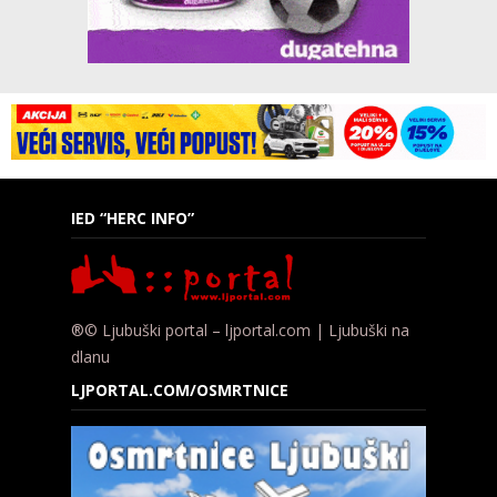
IED “HERC INFO”
®© Ljubuški portal – ljportal.com | Ljubuški na
dlanu
LJPORTAL.COM/OSMRTNICE