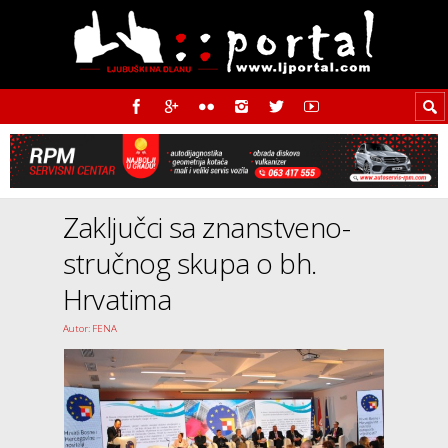
Zaključci sa znanstveno-
stručnog skupa o bh.
Hrvatima
Autor: FENA