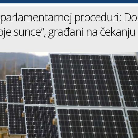
parlamentarnoj proceduri: Do
roje sunce”, građani na čekanju