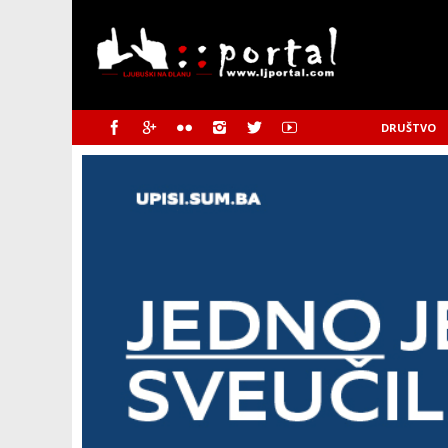
DRUŠTVO