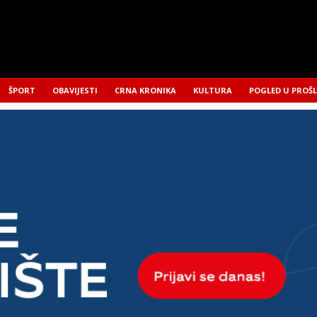
ŠPORT
OBAVIJESTI
CRNA KRONIKA
KULTURA
POGLED U PROŠ