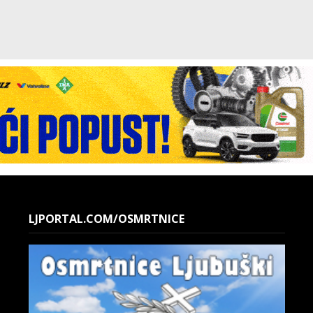
LJPORTAL.COM/OSMRTNICE