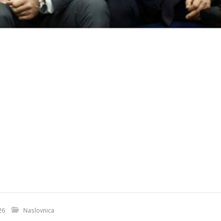
26
Naslovnica