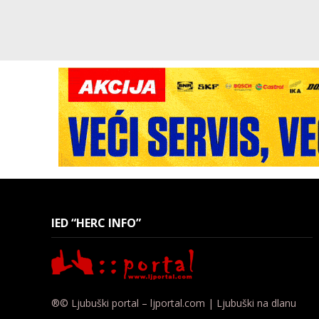
IED “HERC INFO”
®© Ljubuški portal – ljportal.com | Ljubuški na dlanu