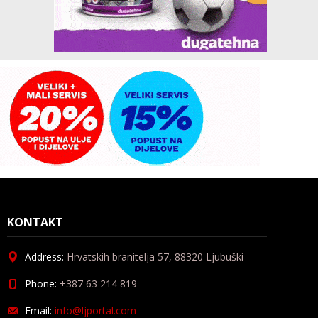
KONTAKT
Address:
Hrvatskih branitelja 57, 88320 Ljubuški
Phone:
+387 63 214 819
Email:
info@ljportal.com