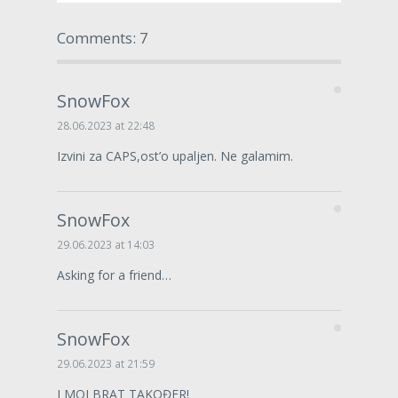
Comments: 7
SnowFox
28.06.2023 at 22:48
Izvini za CAPS,ost’o upaljen. Ne galamim.
SnowFox
29.06.2023 at 14:03
Asking for a friend…
SnowFox
29.06.2023 at 21:59
I MOJ BRAT TAKOĐER!