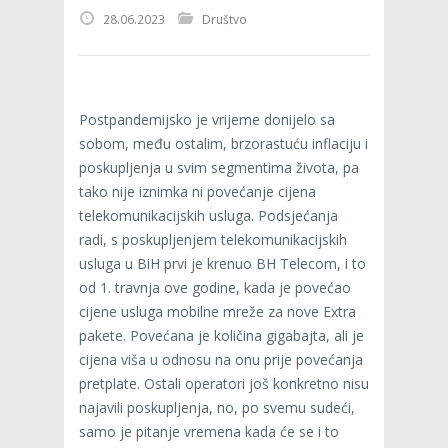
28.06.2023
Društvo
Postpandemijsko je vrijeme donijelo sa
sobom, među ostalim, brzorastuću inflaciju i
poskupljenja u svim segmentima života, pa
tako nije iznimka ni povećanje cijena
telekomunikacijskih usluga. Podsjećanja
radi, s poskupljenjem telekomunikacijskih
usluga u BiH prvi je krenuo BH Telecom, i to
od 1. travnja ove godine, kada je povećao
cijene usluga mobilne mreže za nove Extra
pakete. Povećana je količina gigabajta, ali je
cijena viša u odnosu na onu prije povećanja
pretplate. Ostali operatori još konkretno nisu
najavili poskupljenja, no, po svemu sudeći,
samo je pitanje vremena kada će se i to