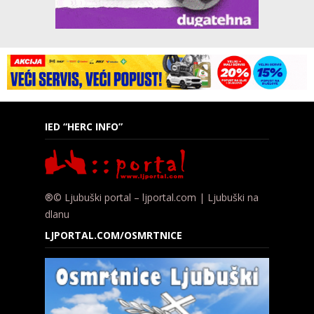
IED “HERC INFO”
®© Ljubuški portal – ljportal.com | Ljubuški na
dlanu
LJPORTAL.COM/OSMRTNICE