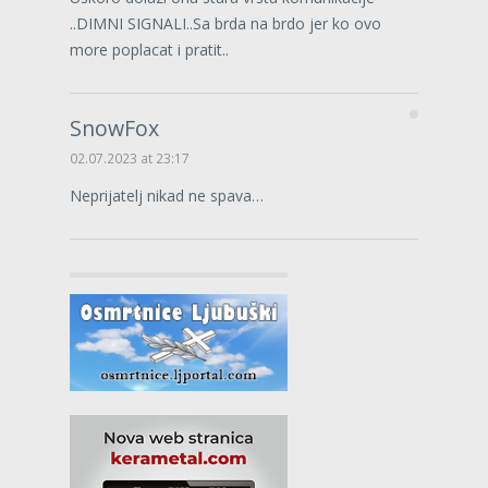
..DIMNI SIGNALI..Sa brda na brdo jer ko ovo
more poplacat i pratit..
SnowFox
02.07.2023 at 23:17
Neprijatelj nikad ne spava…