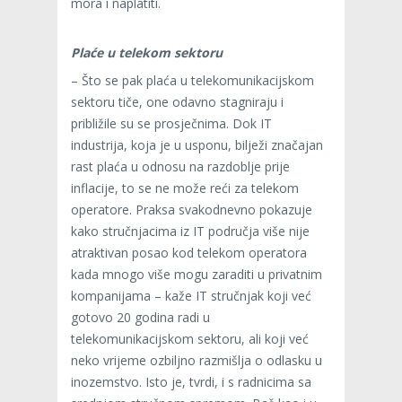
mora i naplatiti.
Plaće u telekom sektoru
– Što se pak plaća u telekomunikacijskom
sektoru tiče, one odavno stagniraju i
približile su se prosječnima. Dok IT
industrija, koja je u usponu, bilježi značajan
rast plaća u odnosu na razdoblje prije
inflacije, to se ne može reći za telekom
operatore. Praksa svakodnevno pokazuje
kako stručnjacima iz IT područja više nije
atraktivan posao kod telekom operatora
kada mnogo više mogu zaraditi u privatnim
kompanijama – kaže IT stručnjak koji već
gotovo 20 godina radi u
telekomunikacijskom sektoru, ali koji već
neko vrijeme ozbiljno razmišlja o odlasku u
inozemstvo. Isto je, tvrdi, i s radnicima sa