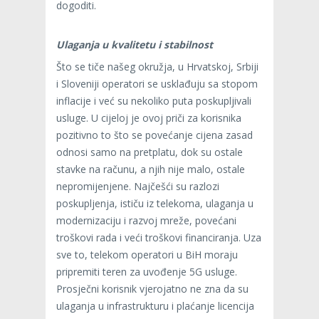
dogoditi.
Ulaganja u kvalitetu i stabilnost
Što se tiče našeg okružja, u Hrvatskoj, Srbiji
i Sloveniji operatori se usklađuju sa stopom
inflacije i već su nekoliko puta poskupljivali
usluge. U cijeloj je ovoj priči za korisnika
pozitivno to što se povećanje cijena zasad
odnosi samo na pretplatu, dok su ostale
stavke na računu, a njih nije malo, ostale
nepromijenjene. Najčešći su razlozi
poskupljenja, ističu iz telekoma, ulaganja u
modernizaciju i razvoj mreže, povećani
troškovi rada i veći troškovi financiranja. Uza
sve to, telekom operatori u BiH moraju
pripremiti teren za uvođenje 5G usluge.
Prosječni korisnik vjerojatno ne zna da su
ulaganja u infrastrukturu i plaćanje licencija