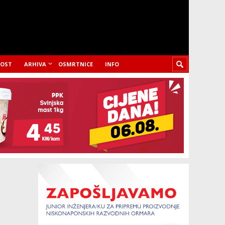
LOST
ARHIVA
OSMRTNICE
INFO