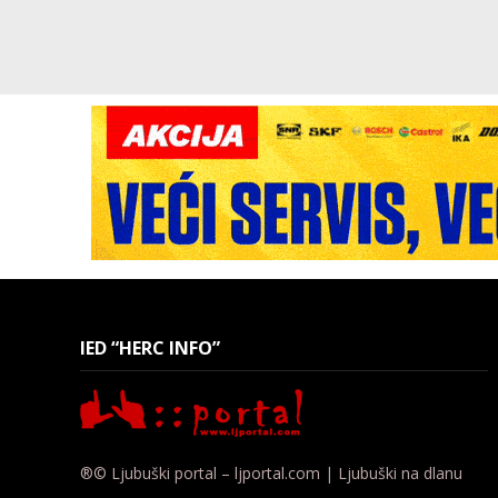
IED “HERC INFO”
®© Ljubuški portal – ljportal.com | Ljubuški na dlanu