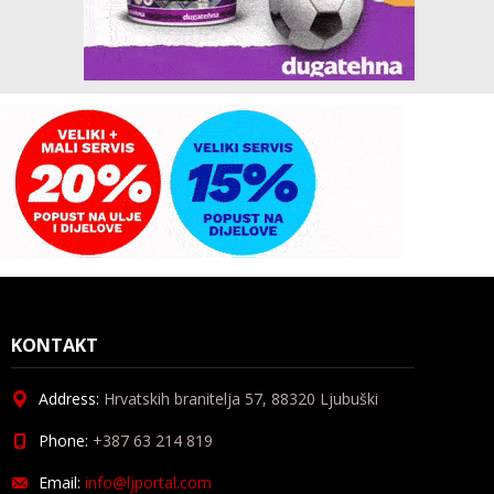
KONTAKT
Address:
Hrvatskih branitelja 57, 88320 Ljubuški
Phone:
+387 63 214 819
Email:
info@ljportal.com