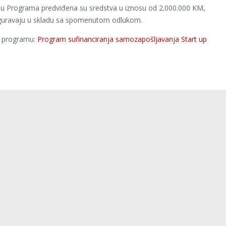
iju Programa predviđena su sredstva u iznosu od 2.000.000 KM,
iguravaju u skladu sa spomenutom odlukom.
o programu:
Program sufinanciranja samozapošljavanja Start up