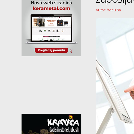
Autor: hocu.ba