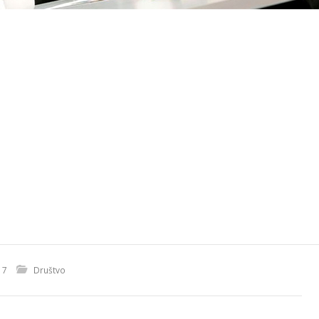
17
Društvo