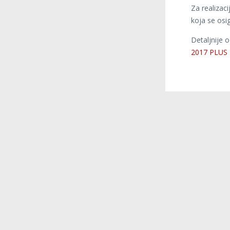
Za realizac
koja se os
Detaljnije 
2017 PLUS