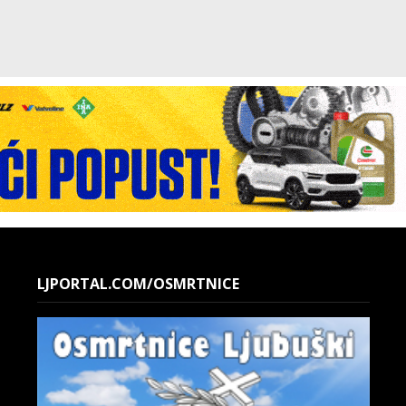
LJPORTAL.COM/OSMRTNICE