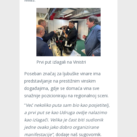
Prvi put izlagali na Vinistri
Poseban značaj za ljubuške vinare ima
predstavljanje na prestižnim vinskim
događajima, gdje se domaća vina sve
snažnije pozicioniraju na regionalnoj sceni.
“
Već nekoliko puta sam bio kao posjetitelj,
a prvi put se kao Udruga ovdje nalazimo
kao izlagači. Velika je čast biti sudionik
jedne ovako jako dobro organizirane
manifestacije”,
dodaje naš sugovornik.