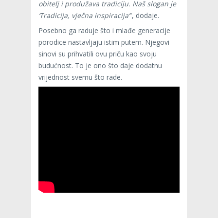
obitelj i produžava tradiciju. Naš slogan je
‘Tradicija, vječna inspiracija’
“, dodaje.
Posebno ga raduje što i mlađe generacije
porodice nastavljaju istim putem. Njegovi
sinovi su prihvatili ovu priču kao svoju
budućnost. To je ono što daje dodatnu
vrijednost svemu što rade.