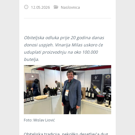
12.05.2026
Naslovnica
Obiteljska odluka prije 20 godina danas
donosi uspjeh. Vinarija Milas uskoro će
uduplati proizvodnju na oko 100.000
butelja.
Foto: Mislav Liović
Obiteljska tradicija, nekoliko desetljeća dug