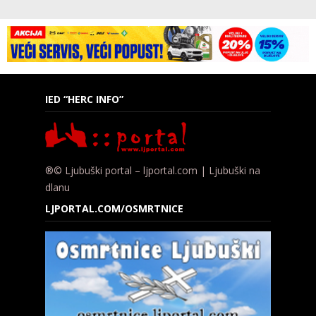
IED “HERC INFO”
®© Ljubuški portal – ljportal.com | Ljubuški na
dlanu
LJPORTAL.COM/OSMRTNICE