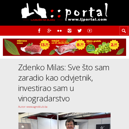
Zdenko Milas: Sve što sam
zaradio kao odvjetnik,
investirao sam u
vinogradarstvo
Autor: www.agroklub.ba