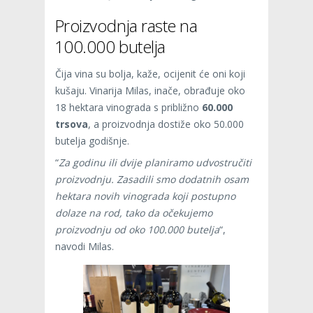
Proizvodnja raste na
100.000 butelja
Čija vina su bolja, kaže, ocijenit će oni koji
kušaju. Vinarija Milas, inače, obrađuje oko
18 hektara vinograda s približno
60.000
trsova
, a proizvodnja dostiže oko 50.000
butelja godišnje.
“
Za godinu ili dvije planiramo udvostručiti
proizvodnju. Zasadili smo dodatnih osam
hektara novih vinograda koji postupno
dolaze na rod, tako da očekujemo
proizvodnju od oko 100.000 butelja
“,
navodi Milas.