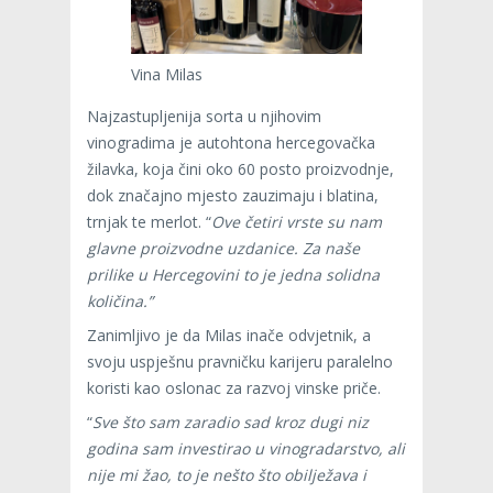
Vina Milas
Najzastupljenija sorta u njihovim
vinogradima je autohtona hercegovačka
žilavka, koja čini oko 60 posto proizvodnje,
dok značajno mjesto zauzimaju i blatina,
trnjak te merlot. “
Ove četiri vrste su nam
glavne proizvodne uzdanice. Za naše
prilike u Hercegovini to je jedna solidna
količina.”
Zanimljivo je da Milas inače odvjetnik, a
svoju uspješnu pravničku karijeru paralelno
koristi kao oslonac za razvoj vinske priče.
“
Sve što sam zaradio sad kroz dugi niz
godina sam investirao u vinogradarstvo, ali
nije mi žao, to je nešto što obilježava i