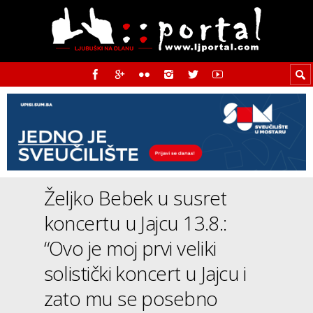
Željko Bebek u susret
koncertu u Jajcu 13.8.:
“Ovo je moj prvi veliki
solistički koncert u Jajcu i
zato mu se posebno