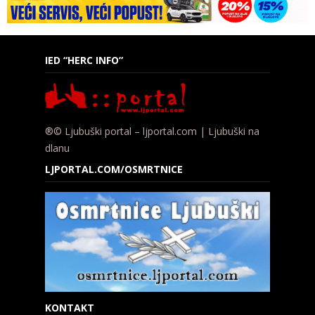
IED “HERC INFO”
®© Ljubuški portal – ljportal.com | Ljubuški na
dlanu
LJPORTAL.COM/OSMRTNICE
KONTAKT