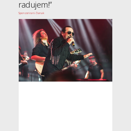
radujem!”
Sponzorirani članak