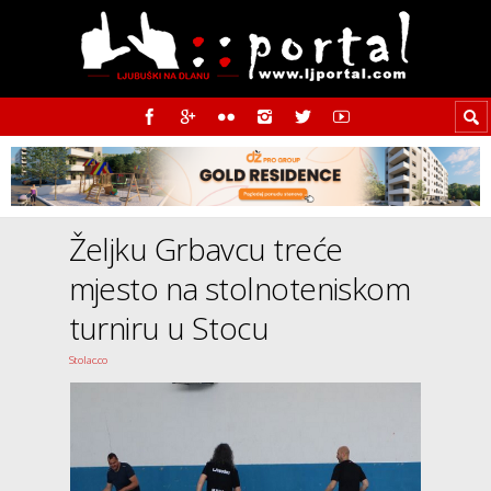
Željku Grbavcu treće
mjesto na stolnoteniskom
turniru u Stocu
Stolac.co