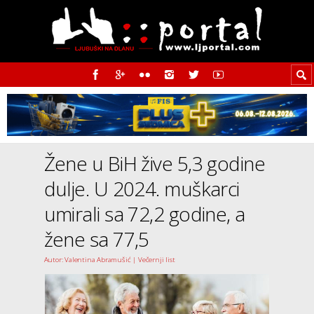
Žene u BiH žive 5,3 godine
dulje. U 2024. muškarci
umirali sa 72,2 godine, a
žene sa 77,5
Autor: Valentina Abramušić | Večernji list