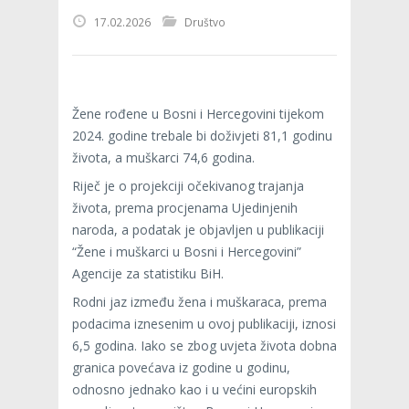
17.02.2026
Društvo
Žene rođene u Bosni i Hercegovini tijekom
2024. godine trebale bi doživjeti 81,1 godinu
života, a muškarci 74,6 godina.
Riječ je o projekciji očekivanog trajanja
života, prema procjenama Ujedinjenih
naroda, a podatak je objavljen u publikaciji
“Žene i muškarci u Bosni i Hercegovini”
Agencije za statistiku BiH.
Rodni jaz između žena i muškaraca, prema
podacima iznesenim u ovoj publikaciji, iznosi
6,5 godina. Iako se zbog uvjeta života dobna
granica povećava iz godine u godinu,
odnosno jednako kao i u većini europskih