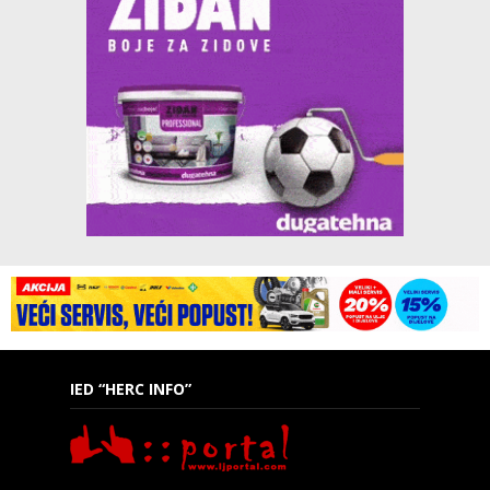
IED “HERC INFO”