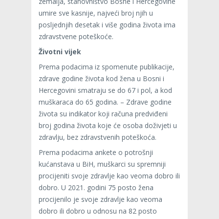
zemalja, stanovništvo Bosne i Hercegovine
umire sve kasnije, najveći broj njih u
posljednjih desetak i više godina života ima
zdravstvene poteškoće.
Životni vijek
Prema podacima iz spomenute publikacije,
zdrave godine života kod žena u Bosni i
Hercegovini smatraju se do 67 i pol, a kod
muškaraca do 65 godina. – Zdrave godine
života su indikator koji računa predviđeni
broj godina života koje će osoba doživjeti u
zdravlju, bez zdravstvenih poteškoća.
Prema podacima ankete o potrošnji
kućanstava u BiH, muškarci su spremniji
procijeniti svoje zdravlje kao veoma dobro ili
dobro. U 2021. godini 75 posto žena
procijenilo je svoje zdravlje kao veoma
dobro ili dobro u odnosu na 82 posto