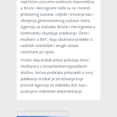
najčešćim uzrocima smrtnosti stanovništva
u Bosni i Hercegovini našle su se i bolesti
probavnog sustava, ozljede i trovanja kao i
oboljenja genitourinarnog sustava. Inače,
Agencija za statistiku Bosne i Hercegovine u
kontinuitetu objavljuje publikaciju “Žene i
muškarci u BiH”, koja obuhvaća podatke iz
različitih statističkih i drugih oblasti
razvrstane po spolu.
Podaci daju kratak prikaz položaja žena i
muškaraca u bosanskohercegovačkom
društvu. Većina podataka prikazanih u ovoj
publikaciji rezultat je istraživanja koje
provodi Agencija za statistiku BiH, kao i
postojeće statističke dokumentacije.