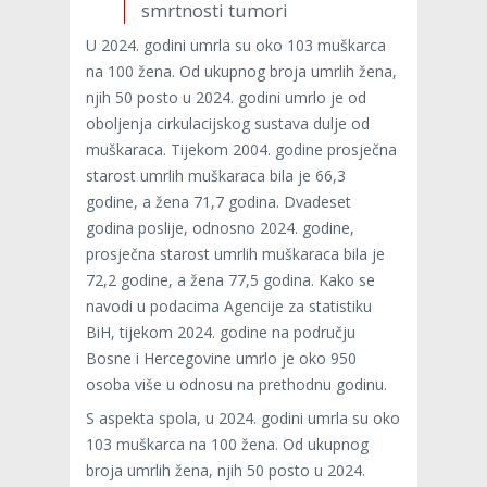
smrtnosti tumori
U 2024. godini umrla su oko 103 muškarca
na 100 žena. Od ukupnog broja umrlih žena,
njih 50 posto u 2024. godini umrlo je od
oboljenja cirkulacijskog sustava dulje od
muškaraca. Tijekom 2004. godine prosječna
starost umrlih muškaraca bila je 66,3
godine, a žena 71,7 godina. Dvadeset
godina poslije, odnosno 2024. godine,
prosječna starost umrlih muškaraca bila je
72,2 godine, a žena 77,5 godina. Kako se
navodi u podacima Agencije za statistiku
BiH, tijekom 2024. godine na području
Bosne i Hercegovine umrlo je oko 950
osoba više u odnosu na prethodnu godinu.
S aspekta spola, u 2024. godini umrla su oko
103 muškarca na 100 žena. Od ukupnog
broja umrlih žena, njih 50 posto u 2024.