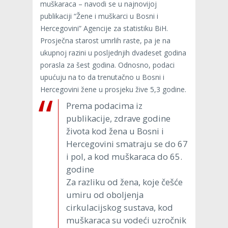
muškaraca – navodi se u najnovijoj
publikaciji “Žene i muškarci u Bosni i
Hercegovini” Agencije za statistiku BiH.
Prosječna starost umrlih raste, pa je na
ukupnoj razini u posljednjih dvadeset godina
porasla za šest godina. Odnosno, podaci
upućuju na to da trenutačno u Bosni i
Hercegovini žene u prosjeku žive 5,3 godine.
Prema podacima iz
publikacije, zdrave godine
života kod žena u Bosni i
Hercegovini smatraju se do 67
i pol, a kod muškaraca do 65.
godine
Za razliku od žena, koje češće
umiru od oboljenja
cirkulacijskog sustava, kod
muškaraca su vodeći uzročnik