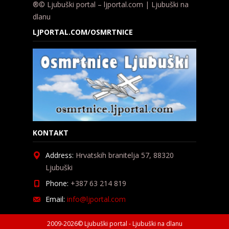
®© Ljubuški portal – ljportal.com | Ljubuški na
dlanu
LJPORTAL.COM/OSMRTNICE
KONTAKT
Address:
Hrvatskih branitelja 57, 88320
Ljubuški
Phone:
+387 63 214 819
Email:
info@ljportal.com
2009-2026© Ljubuški portal - Ljubuški na dlanu