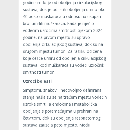
godini umrlo je od oboljenja cirkulacijskog
sustava, dok je od istih oboljenja umrlo oko
40 posto muškaraca u odnosu na ukupan
broj umrlih muškaraca. Kada je riječ o
vodećim uzrocima smrtnosti tijekom 2024.
godine, na prvom mjestu su upravo
oboljenja cirkulacijskog sustava, dok su na
drugom mjestu tumori. Za razliku od žena
koje češće umiru od oboljenja cirkulacijskog
sustava, kod muškaraca su vodeći uzročnik
smrtnosti tumori.
Uzroci bolesti
Simptomi, znakovi i nedovoljno definirana
stanja našla su se na trećem mjestu vodećih
uzroka smrti, a endokrina i metabolička
oboljenja s poremećajima u prehrani na
četvrtom, dok su oboljenja respiratornog
sustava zauzela peto mjesto. Među