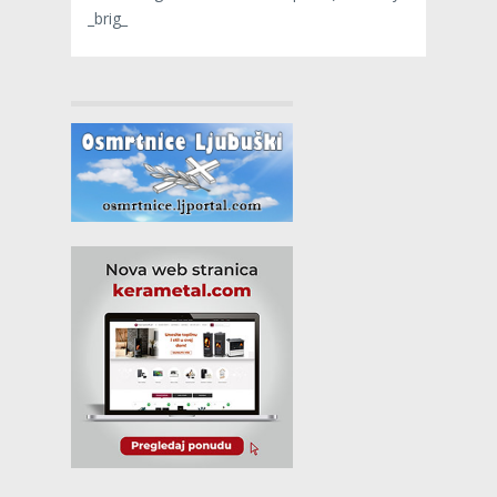
_brig_