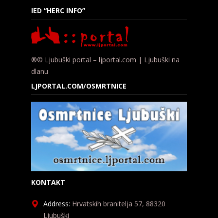
IED “HERC INFO”
®© Ljubuški portal – ljportal.com | Ljubuški na
dlanu
LJPORTAL.COM/OSMRTNICE
KONTAKT
Address:
Hrvatskih branitelja 57, 88320
Ljubuški