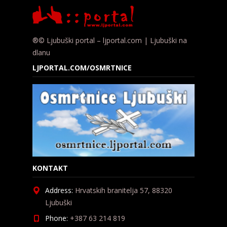
®© Ljubuški portal – ljportal.com | Ljubuški na
dlanu
LJPORTAL.COM/OSMRTNICE
KONTAKT
Address:
Hrvatskih branitelja 57, 88320
Ljubuški
Phone:
+387 63 214 819