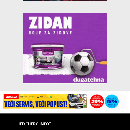
IED “HERC INFO”