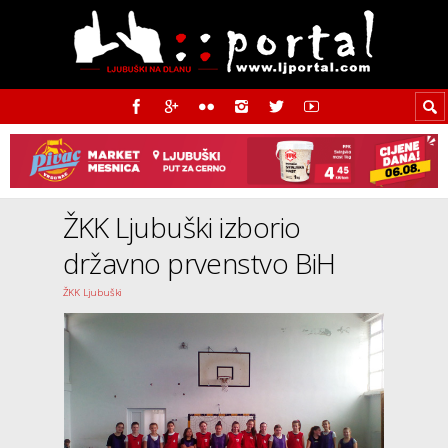
ŽKK Ljubuški izborio
državno prvenstvo BiH
ŽKK Ljubuški