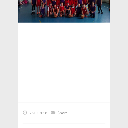
26.03.2018
Šport