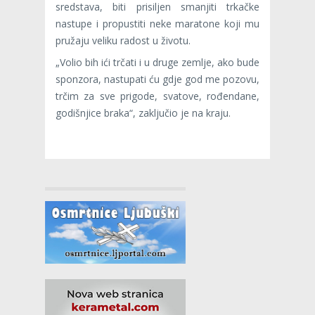
sredstava, biti prisiljen smanjiti trkačke
nastupe i propustiti neke maratone koji mu
pružaju veliku radost u životu.
„Volio bih ići trčati i u druge zemlje, ako bude
sponzora, nastupati ću gdje god me pozovu,
trčim za sve prigode, svatove, rođendane,
godišnjice braka“, zaključio je na kraju.