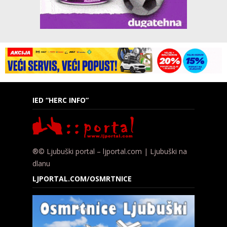
IED “HERC INFO”
®© Ljubuški portal – ljportal.com | Ljubuški na
dlanu
LJPORTAL.COM/OSMRTNICE