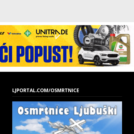
LJPORTAL.COM/OSMRTNICE