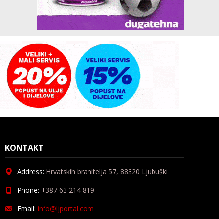
KONTAKT
Address:
Hrvatskih branitelja 57, 88320 Ljubuški
Phone:
+387 63 214 819
Email:
info@ljportal.com