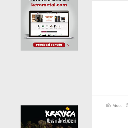
Video