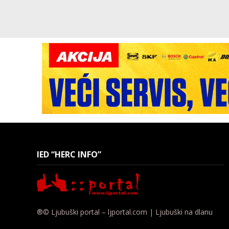
IED “HERC INFO”
®© Ljubuški portal – ljportal.com | Ljubuški na dlanu