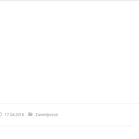
17.04.2018
Zanimljivosti