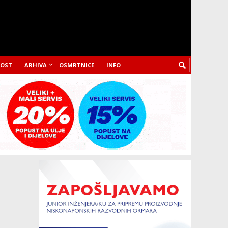
LOST
ARHIVA
OSMRTNICE
INFO