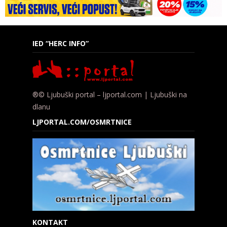
IED “HERC INFO”
®© Ljubuški portal – ljportal.com | Ljubuški na
dlanu
LJPORTAL.COM/OSMRTNICE
KONTAKT