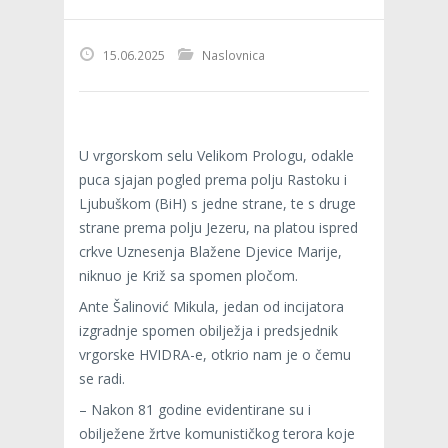
15.06.2025
Naslovnica
U vrgorskom selu Velikom Prologu, odakle
puca sjajan pogled prema polju Rastoku i
Ljubuškom (BiH) s jedne strane, te s druge
strane prema polju Jezeru, na platou ispred
crkve Uznesenja Blažene Djevice Marije,
niknuo je Križ sa spomen pločom.
Ante Šalinović Mikula, jedan od incijatora
izgradnje spomen obilježja i predsjednik
vrgorske HVIDRA-e, otkrio nam je o čemu
se radi.
– Nakon 81 godine evidentirane su i
obilježene žrtve komunističkog terora koje