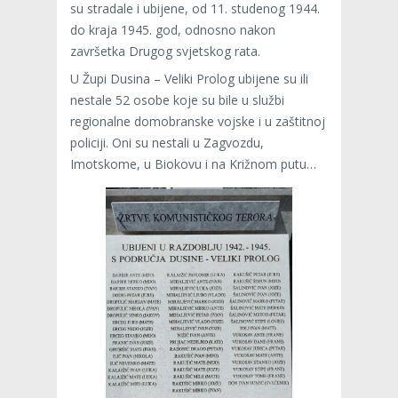
su stradale i ubijene, od 11. studenog 1944.
do kraja 1945. god, odnosno nakon
završetka Drugog svjetskog rata.
U Župi Dusina – Veliki Prolog ubijene su ili
nestale 52 osobe koje su bile u službi
regionalne domobranske vojske i u zaštitnoj
policiji. Oni su nestali u Zagvozdu,
Imotskome, u Biokovu i na Križnom putu…