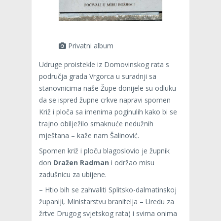
Privatni album
Udruge proistekle iz Domovinskog rata s
područja grada Vrgorca u suradnji sa
stanovnicima naše Župe donijele su odluku
da se ispred župne crkve napravi spomen
Križ i ploča sa imenima poginulih kako bi se
trajno obilježilo smaknuće nedužnih
mještana – kaže nam Šalinović.
Spomen križ i ploču blagoslovio je župnik
don
Dražen Radman
i održao misu
zadušnicu za ubijene.
– Htio bih se zahvaliti Splitsko-dalmatinskoj
županiji, Ministarstvu branitelja – Uredu za
žrtve Drugog svjetskog rata) i svima onima