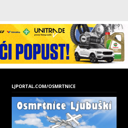
LJPORTAL.COM/OSMRTNICE