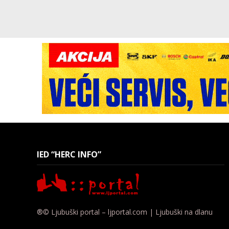
IED “HERC INFO”
®© Ljubuški portal – ljportal.com | Ljubuški na dlanu