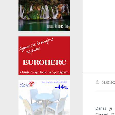
08.07.20
Danas je n
Concert @ 