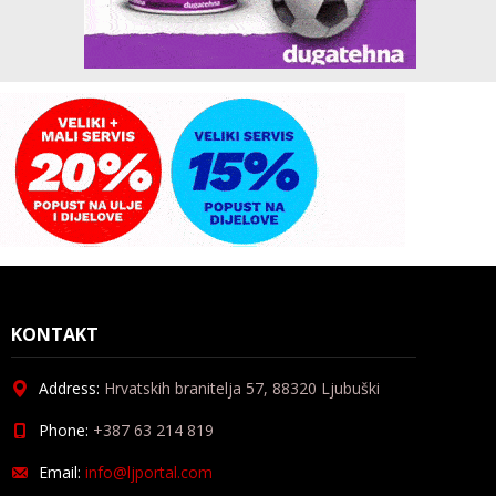
KONTAKT
Address:
Hrvatskih branitelja 57, 88320 Ljubuški
Phone:
+387 63 214 819
Email:
info@ljportal.com