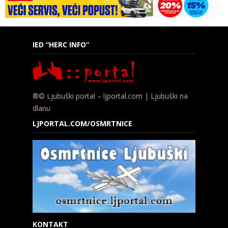
IED “HERC INFO”
®© Ljubuški portal – ljportal.com | Ljubuški na
dlanu
LJPORTAL.COM/OSMRTNICE
KONTAKT