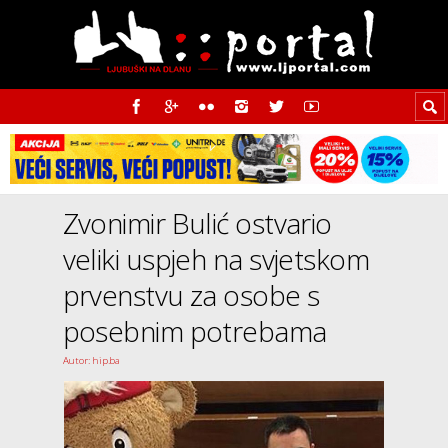
Zvonimir Bulić ostvario
veliki uspjeh na svjetskom
prvenstvu za osobe s
posebnim potrebama
Autor: hip.ba