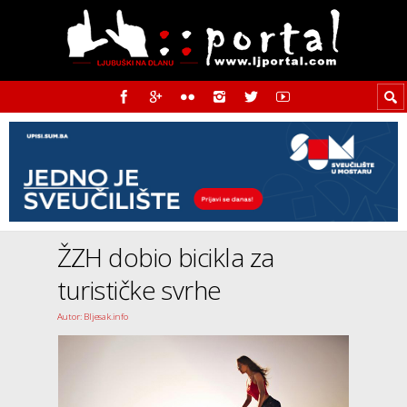
ŽZH dobio bicikla za
turističke svrhe
Autor: Bljesak.info