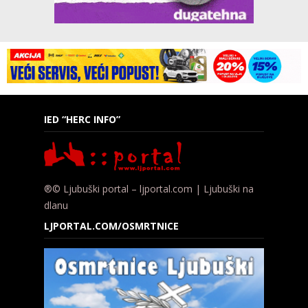
IED “HERC INFO”
®© Ljubuški portal – ljportal.com | Ljubuški na
dlanu
LJPORTAL.COM/OSMRTNICE