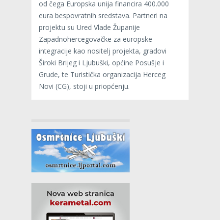
od čega Europska unija financira 400.000
eura bespovratnih sredstava. Partneri na
projektu su Ured Vlade Županije
Zapadnohercegovačke za europske
integracije kao nositelj projekta, gradovi
Široki Brijeg i Ljubuški, općine Posušje i
Grude, te Turistička organizacija Herceg
Novi (CG), stoji u priopćenju.