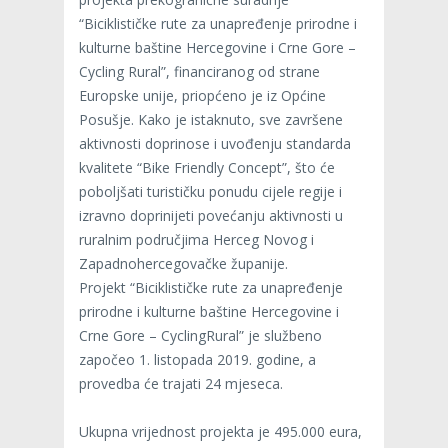
“Biciklističke rute za unapređenje prirodne i
kulturne baštine Hercegovine i Crne Gore –
Cycling Rural”, financiranog od strane
Europske unije, priopćeno je iz Općine
Posušje. Kako je istaknuto, sve završene
aktivnosti doprinose i uvođenju standarda
kvalitete “Bike Friendly Concept”, što će
poboljšati turističku ponudu cijele regije i
izravno doprinijeti povećanju aktivnosti u
ruralnim područjima Herceg Novog i
Zapadnohercegovačke županije.
Projekt “Biciklističke rute za unapređenje
prirodne i kulturne baštine Hercegovine i
Crne Gore – CyclingRural” je službeno
započeo 1. listopada 2019. godine, a
provedba će trajati 24 mjeseca.
Ukupna vrijednost projekta je 495.000 eura,