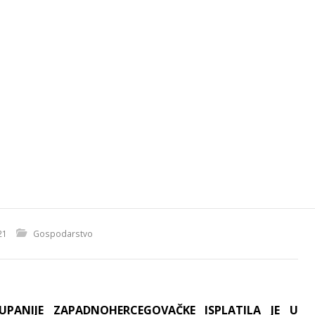
21
Gospodarstvo
UPANIJE ZAPADNOHERCEGOVAČKE ISPLATILA JE U