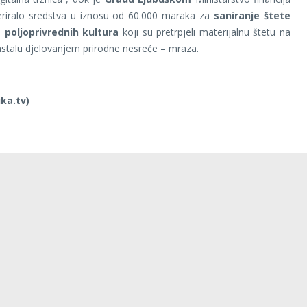
eriralo sredstva u iznosu od 60.000 maraka za
saniranje štete
 poljoprivrednih kultura
koji su pretrpjeli materijalnu štetu na
stalu djelovanjem prirodne nesreće – mraza.
ka.tv)