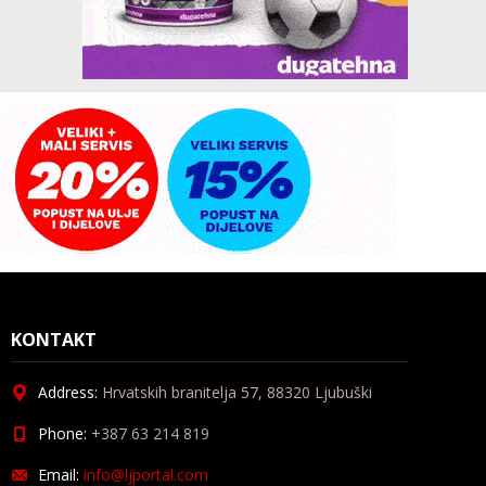
KONTAKT
Address:
Hrvatskih branitelja 57, 88320 Ljubuški
Phone:
+387 63 214 819
Email:
info@ljportal.com