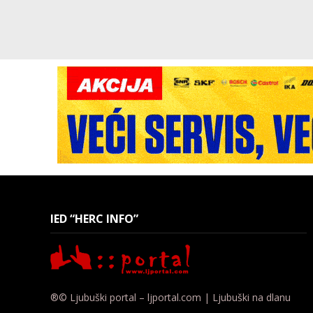
IED “HERC INFO”
®© Ljubuški portal – ljportal.com | Ljubuški na dlanu