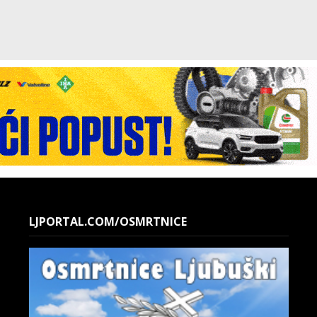
LJPORTAL.COM/OSMRTNICE