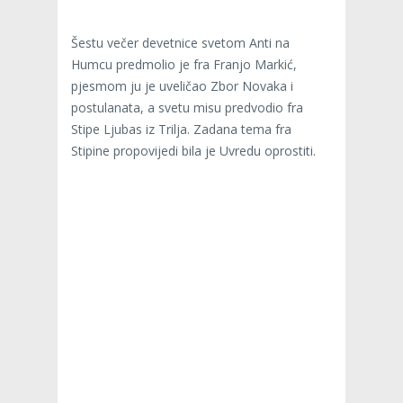
Šestu večer devetnice svetom Anti na
Humcu predmolio je fra Franjo Markić,
pjesmom ju je uveličao Zbor Novaka i
postulanata, a svetu misu predvodio fra
Stipe Ljubas iz Trilja. Zadana tema fra
Stipine propovijedi bila je Uvredu oprostiti.