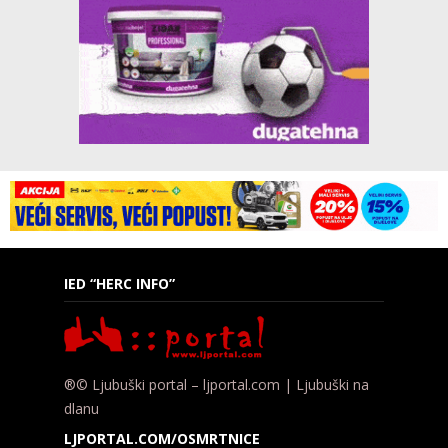
IED “HERC INFO”
®© Ljubuški portal – ljportal.com | Ljubuški na
dlanu
LJPORTAL.COM/OSMRTNICE