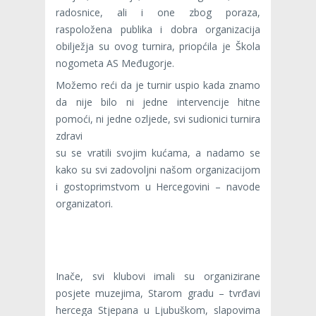
radosnice, ali i one zbog poraza,
raspoložena publika i dobra organizacija
obilježja su ovog turnira, priopćila je Škola
nogometa AS Međugorje.
Možemo reći da je turnir uspio kada znamo
da nije bilo ni jedne intervencije hitne
pomoći, ni jedne ozljede, svi sudionici turnira
zdravi
su se vratili svojim kućama, a nadamo se
kako su svi zadovoljni našom organizacijom
i gostoprimstvom u Hercegovini – navode
organizatori.
Inače, svi klubovi imali su organizirane
posjete muzejima, Starom gradu – tvrđavi
hercega Stjepana u Ljubuškom, slapovima