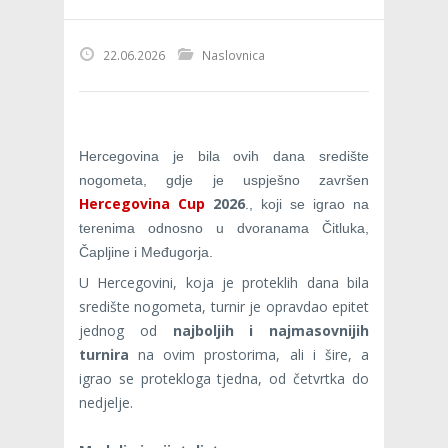
22.06.2026
Naslovnica
Hercegovina je bila ovih dana središte
nogometa, gdje je uspješno završen
Hercegovina Cup
2026
., koji se igrao na
terenima odnosno u dvoranama Čitluka,
Čapljine i Međugorja.
U Hercegovini, koja je proteklih dana bila
središte nogometa, turnir je opravdao epitet
jednog od
najboljih i najmasovnijih
turnira
na ovim prostorima, ali i šire, a
igrao se protekloga tjedna, od četvrtka do
nedjelje.