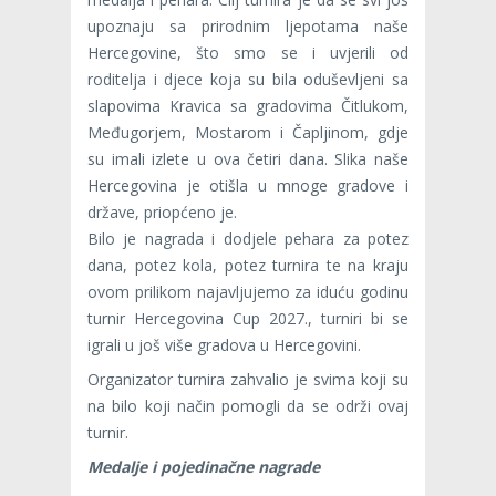
upoznaju sa prirodnim ljepotama naše
Hercegovine, što smo se i uvjerili od
roditelja i djece koja su bila oduševljeni sa
slapovima Kravica sa gradovima Čitlukom,
Međugorjem, Mostarom i Čapljinom, gdje
su imali izlete u ova četiri dana. Slika naše
Hercegovina je otišla u mnoge gradove i
države, priopćeno je.
Bilo je nagrada i dodjele pehara za potez
dana, potez kola, potez turnira te na kraju
ovom prilikom najavljujemo za iduću godinu
turnir Hercegovina Cup 2027., turniri bi se
igrali u još više gradova u Hercegovini.
Organizator turnira zahvalio je svima koji su
na bilo koji način pomogli da se održi ovaj
turnir.
Medalje i pojedinačne nagrade