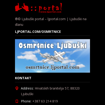
®© Ljubuški portal – ljportal.com | Ljubuški na
dlanu
LJPORTAL.COM/OSMRTNICE
KONTAKT
Address:
Hrvatskih branitelja 57, 88320
Ljubuški
Phone:
+387 63 214 819