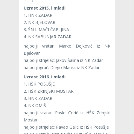
Uzrast 2015. i mlađi
1. HNK ZADAR
2. NK BJELOVAR
3. ŠN LIMAČI ČAPLJINA
4. NK SABUNJAR ZADAR
najbolji vratar: Marko Dejković iz NK
Bjelovar
najbolji strijelac: Jakov Šalina iz NK Zadar
najbolji igrač: Diego Maura iz NK Zadar
Uzrast 2016. i mlađi
1. HŠK POSUŠJE
2. HŠK ZRINJSKI MOSTAR
3. HNK ZADAR
4. NK OMIŠ
najbolji vratar: Pavle Ćorić iz HŠK Zrinjski
Mostar
najbolji strijelac: Pavao Galić iz HŠK Posušje