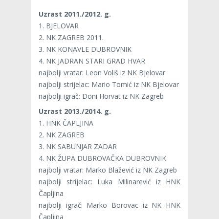
Uzrast 2011./2012. g.
1. BJELOVAR
2. NK ZAGREB 2011.
3. NK KONAVLE DUBROVNIK
4. NK JADRAN STARI GRAD HVAR
najbolji vratar: Leon Voliš iz NK Bjelovar
najbolji strijelac: Mario Tomić iz NK Bjelovar
najbolji igrač: Doni Horvat iz NK Zagreb
Uzrast 2013./2014. g.
1. HNK ČAPLJINA
2. NK ZAGREB
3. NK SABUNJAR ZADAR
4. NK ŽUPA DUBROVAČKA DUBROVNIK
najbolji vratar: Marko Blažević iz NK Zagreb
najbolji strijelac: Luka Milinarević iz HNK
Čapljina
najbolji igrač: Marko Borovac iz NK HNK
Čapljina