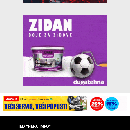
IED “HERC INFO”