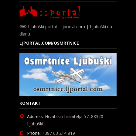
®© Ljubuški portal – ljportal.com | Ljubuški na
dlanu
LJPORTAL.COM/OSMRTNICE
KONTAKT
Address:
Hrvatskih branitelja 57, 88320
Ljubuški
Phone:
+387 63 214 819