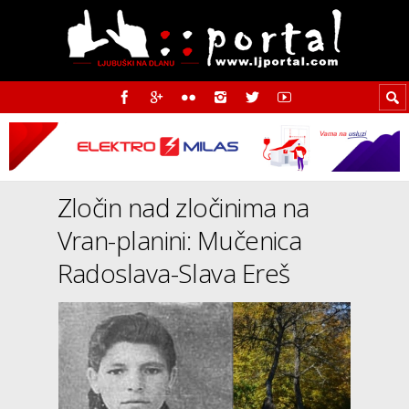
Zločin nad zločinima na
Vran-planini: Mučenica
Radoslava-Slava Ereš