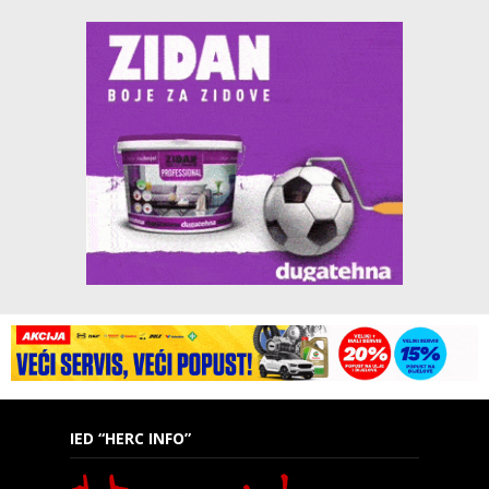
IED “HERC INFO”