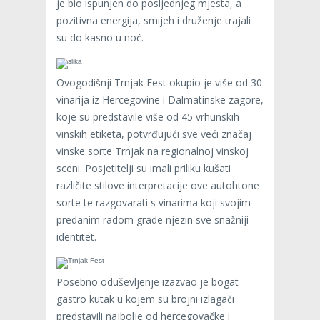
je bio ispunjen do posljednjeg mjesta, a
pozitivna energija, smijeh i druženje trajali
su do kasno u noć.
Ovogodišnji Trnjak Fest okupio je više od 30
vinarija iz Hercegovine i Dalmatinske zagore,
koje su predstavile više od 45 vrhunskih
vinskih etiketa, potvrđujući sve veći značaj
vinske sorte Trnjak na regionalnoj vinskoj
sceni. Posjetitelji su imali priliku kušati
različite stilove interpretacije ove autohtone
sorte te razgovarati s vinarima koji svojim
predanim radom grade njezin sve snažniji
identitet.
Posebno oduševljenje izazvao je bogat
gastro kutak u kojem su brojni izlagači
predstavili najbolje od hercegovačke i