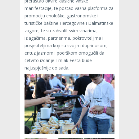
prerastao okvire klasične vinske
manifestacije, te postao važna platforma za
promociju enološke, gastronomske i
turističke baštine Hercegovine i Dalmatinske
zagore, te su zahvalili svim vinarima,
izlagačima, partnerima, pokroviteljima i
posjetiteljima koji su svojim doprinosom,
entuzijazmom i podrškom omogućili da
četvrto izdanje Trnjak Festa bude
najuspješnije do sada.