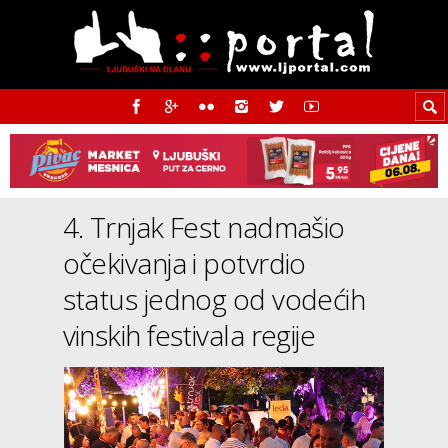
4. Trnjak Fest nadmašio
očekivanja i potvrdio
status jednog od vodećih
vinskih festivala regije