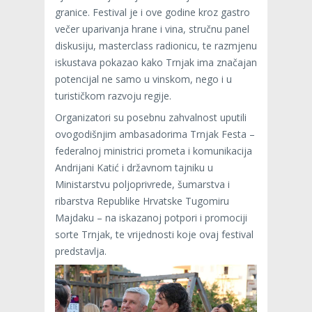
granice. Festival je i ove godine kroz gastro
večer uparivanja hrane i vina, stručnu panel
diskusiju, masterclass radionicu, te razmjenu
iskustava pokazao kako Trnjak ima značajan
potencijal ne samo u vinskom, nego i u
turističkom razvoju regije.
Organizatori su posebnu zahvalnost uputili
ovogodišnjim ambasadorima Trnjak Festa –
federalnoj ministrici prometa i komunikacija
Andrijani Katić i državnom tajniku u
Ministarstvu poljoprivrede, šumarstva i
ribarstva Republike Hrvatske Tugomiru
Majdaku – na iskazanoj potpori i promociji
sorte Trnjak, te vrijednosti koje ovaj festival
predstavlja.