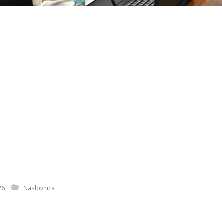
26
Naslovnica