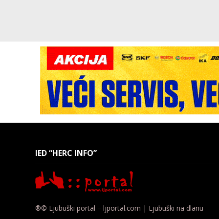
IED “HERC INFO”
®© Ljubuški portal – ljportal.com | Ljubuški na dlanu