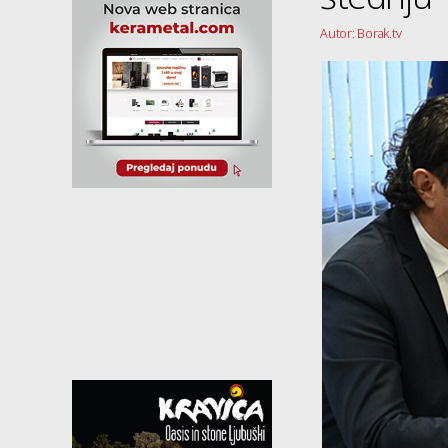
Autor: Borak.tv