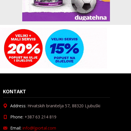
KONTAKT
Address:
Hrvatskih branitelja 57, 88320 Ljubuški
Phone:
+387 63 214 819
Email:
info@ljportal.com