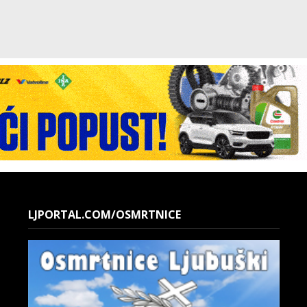
LJPORTAL.COM/OSMRTNICE